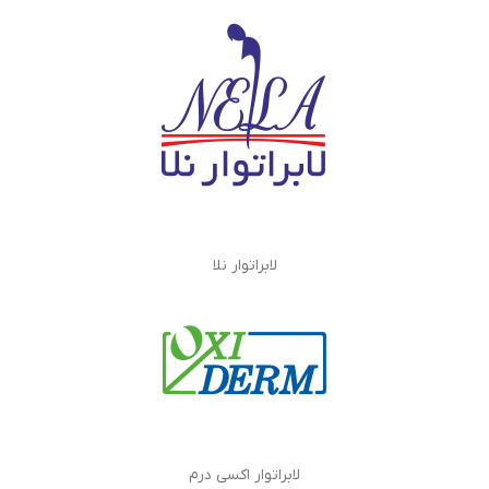
لابراتوار نلا
لابراتوار اکسی درم