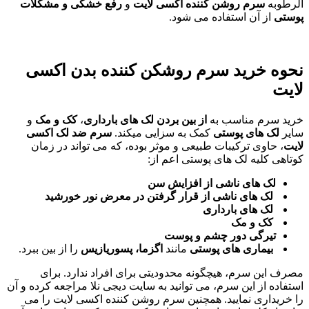
الرطوبه
سرم روشن کننده اکسی لایت
و
رفع خشکی و مشکلات
پوستی
از آن استفاده می شود.
نحوه خرید سرم روشکن کننده بدن اکسی
لایت
خرید سرم مناسب به
از بین بردن لک های بارداری
،
کک و مک
و
سایر
لک های پوستی
کمک به سزایی میکند.
سرم ضد لک اکسی
لایت
، حاوی ترکیبات طبیعی و موثر بوده، که می تواند در زمان
کوتاهی کلیه لک های پوستی اعم از:
لک های ناشی از افزایش سن
لک های ناشی از قرار گرفتن در معرض نور خورشید
لک های بارداری
کک و مک
تیرگی دور چشم و پوست
بیماری های پوستی
مانند
اگزما، پسوریازیس
را از بین ببرد.
مصرف این سرم، هیچگونه محدودیتی برای افراد ندارد. برای
استفاده از این سرم، می توانید به سایت دیجی نلا مراجعه کرده و آن
را خریداری نمایید. همچنین سرم روشن کننده اکسی لایت را می