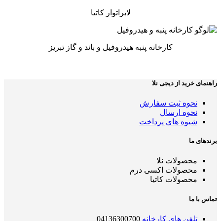
لابراتوار کاتیا
کارخانه پنبه هیدروفیل و باند و گاز تبریز
راهنمای خرید از دیجی نلا
نحوه ثبت سفارش
نحوه ارسال
شیوه های پرداخت
برندهای ما
محصولات نلا
محصولات اکسی درم
محصولات کاتیا
تماس با ما
تلفن های کارخانه
04136300700