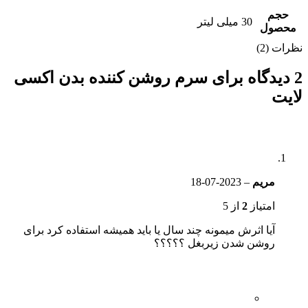
حجم
30 میلی لیتر
محصول
نظرات (2)
2 دیدگاه برای
سرم روشن کننده بدن اکسی
لایت
مریم
–
2023-07-18
امتیاز
2
از 5
آیا اثرش میمونه چند سال یا باید همیشه استفاده کرد برای
روشن شدن زیربغل ؟؟؟؟؟