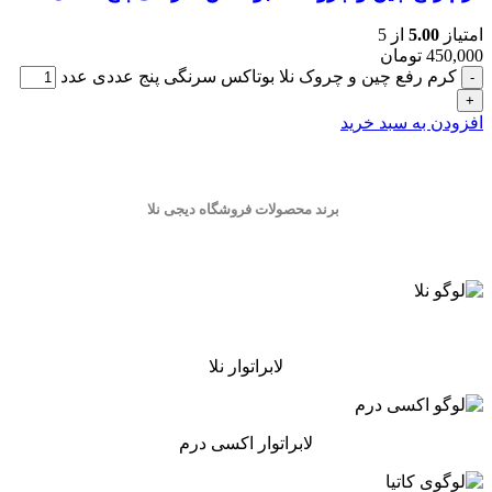
امتیاز
5.00
از 5
450,000
تومان
کرم رفع چین و چروک نلا بوتاکس سرنگی پنج عددی عدد
افزودن به سبد خرید
برند محصولات فروشگاه
دیجی نلا
لابراتوار نلا
لابراتوار اکسی درم