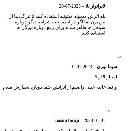
لابراتوار نلا
–
2023-07-20
بله اثرش میمونه میتونید استفاده کنید تا تیرگی ها از
بین برن اما اگر در آینده تحت شرایط دیگر دوباره
سیاهی ها ظاهر شدند برای رفع دوباره تیرگی ها
استفاده کنید
سیما نوری
–
2023-01-01
امتیاز
5
از 5
واقعا عالیه خیلی راضیم از اثراتش حتما دوباره سفارش میدم
nasim faraji
–
2023-01-01
پاسخ: لابراتوار نلا: با سلام ممنون از حسن انتخاب شما.