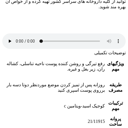
توانید از کلیه داروخانه های سراسر کشور تهیه کرده و از خواص آن
بهره مند شوید.
توضیحات تکمیلی
ویژگیهای
رفع تیرگی و روشن کننده پوست ناحیه تناسلی، کشاله
مهم
ران، زیر بغل و غیره.
طریقه
روزانه پس از تمیز کردن موضع موردنظر دوتا دسه بار
مصرف
برروی پوست اسپری کنید
ترکیبات
کوجیک اسید-ویتامین c
مهم
پروانه
21/11915
ساخت