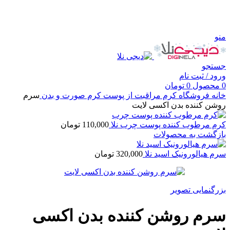
منو
جستجو
ورود / ثبت نام
0
محصول
0
تومان
خانه
فروشگاه
کرم مراقبت از پوست
کرم صورت و بدن
سرم
روشن کننده بدن اکسی لایت
کرم مرطوب کننده پوست چرب نلا
110,000
تومان
بازگشت به محصولات
سرم هیالورونیک اسید نلا
320,000
تومان
بزرگنمایی تصویر
سرم روشن کننده بدن اکسی