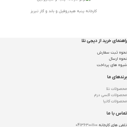
کارخانه پنبه هیدروفیل و باند و گاز تبریز
راهنمای خرید از دیجی نلا
نحوه ثبت سفارش
نحوه ارسال
شیوه های پرداخت
برندهای ما
محصولات نلا
محصولات اکسی درم
محصولات کاتیا
تماس با ما
تلفن های کارخانه
04136300700