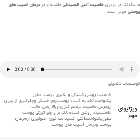
ماسک لک بر پودری
خاصیت آنتی اکسیدانی
داشته و در
درمان آسیب های
پوستی
موثر است.
توضیحات تکمیلی
خاصیت روشن کنندگی و لکبری پوست بطور
یکنواخت,تغذیه کننده پوست,رفع خشکی وجلوگیری از پیری
زودرس,خاصیت ترمیم کلاژن وبالا رفتن حالت
ویژگیهای
الاستسیته,روشن کننده ،لک بر و رفع تیرگی پوست
مهم
بطوریکنواخت,آنتی اکسیدانت قوی ,جلوگیری ازسرطان
پوست ودرمان آسیب های پوست