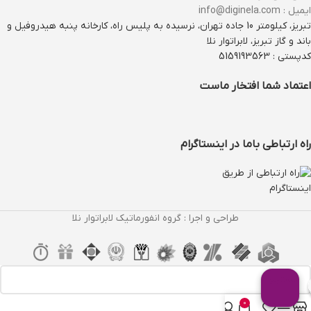
ایمیل : info@diginela.com
تبریز، کیلومتر 10 جاده تهران، نرسیده به پلیس راه، کارخانه پنبه هیدروفیل و
باند و گاز تبریز، لابراتوار نلا
کدپستی : 5159193563
اعتماد شما افتخار ماست
راه ارتباطی باما در اینستاگرام
طراحی و اجرا : گروه انفورماتیک لابراتوار نلا
0