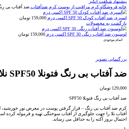
پیشنهاد شگفت انگیز
خانه
فروشگاه
کرم مراقبت از پوست
کرم ضدآفتاب
ضد آفتاب بی رنگ فتونل
اسپری ضد آفتاب کودک SPF 50 اکسی درم
159,000
تومان
بازگشت به محصولات
لوسیون ضد آفتاب رنگی SPF 30 اکسی درم
159,000
تومان
اتمام موجودی
بزرگنمایی تصویر
ضد آفتاب بی رنگ فتونلا SPF50 نلا
129,000
تومان
ضد آفتاب بی رنگ فتونلا SPF50
کرم ضد آفتاب بی رنگ – قرار گرفتن پوست در معرض نور خورشید، احت
آفتاب نلا را جهت جلوگیری از آفتاب سوختگی تهیه و فرموله کرده ا
احتمال بروز آکنه را به حداقل می رساند.