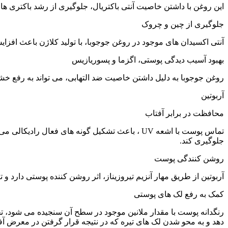
این روغن با داشتن خاصیت آنتی باکتریال، جلوگیری از رشد باکتری ها 
جلوگیری از چین و چروک
آنتی اکسیدان های موجود در روغن جوجوبا، با تولید کلاژن باعث اف
بهبود آسیب دیدگی پوستی، اگزما و پسوریازیس
روغن جوجوبا به دلیل داشتن خاصیت ضد التهابی، می تواند به رفع خش
آربوتین
محافظت در برابر آفتاب
تماس پوست با اشعه UV ، باعث تشکیل گونه های ف
جلوگیری کند.
روشن کنندگی پوست
آربوتین از طریق مهار آنزیم تیروزیناز، اثر روشن کننده پوستی دارد 
کمک به رفع لک های پوستی
رنگدانه پوست با مقدار ملانین موجود در سطح آن سنجیده می شود، تجم
دهد و به محو شدن لک های تیره که در نتیجه قرار گرفتن در معرض آ