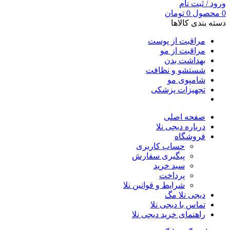
ورود / ثبت نام
0
محصول
0
تومان
دسته بندی کالاها
مراقبت از پوست
مراقبت از مو
بهداشت بدن
شستشو و نظافت
شامپوی مو
تجهیزات پزشکی
صفحه اصلی
درباره دیجی نلا
فروشگاه
حساب کاربری
پیگیری سفارش
سبد خرید
پرداخت
شرایط و قوانین نلا
دیجی نلا مگ
تماس با دیجی نلا
راهنمای خرید دیجی نلا