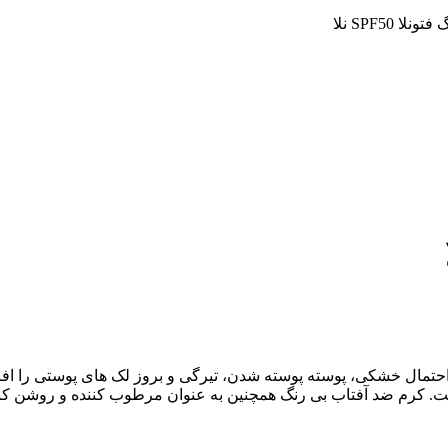
ا SPF50 نلا
مال خشکی، پوسته پوسته شدن، تیرگی و بروز لک های پوستی را افزای
ست. کرم ضد آفتاب بی رنگ همچنین به عنوان مرطوب کننده و روشن کنن