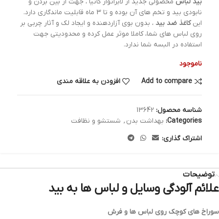
بید لباس
محصولی جدید از لابراتوار کاتیا ، جهت از بین بردن و
نابودی بید و تخم های آن بوده و تا 3 ماه قابلیت ماندگاری دارد.
این
کاغذ ضد بید
، بدون بوی آزاردهنده و ایجاد لک و آثار چربی بر
روی لباس های شما، کاملا موثر عمل کرده و محدودیتی جهت
استفاده در البسه شما ندارد.
ناموجود
Add to compare
افزودن به علاقه مندی
شناسه محصول:
13642
Categories:
بهداشت بدن
,
شستشو و نظافت
اشتراک گذاری:
توضیحات
علائم آلودگی وسایل و لباس ها به بید
سوراخ های کوچک روی لباس ها و فرش