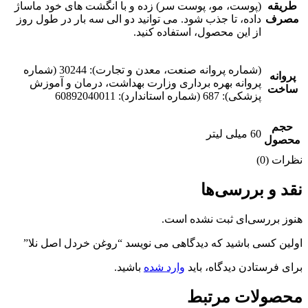
طریقه
(پوست، مو، پوست سر) زده و با انگشت های خود ماساژ
مصرف
داده، تا جذب شود. می توانید دو الی سه بار در طول روز
از این محصول، استفاده کنید.
(شماره پروانه صنعت، معدن و تجارت): 30244 (شماره
پروانه
پروانه بهره برداری وزارت بهداشت، درمان و آموزش
ساخت
پزشکی): 687 (شماره استاندارد): 60892040011
حجم
60 میلی لیتر
محصول
نظرات (0)
نقد و بررسی‌ها
هنوز بررسی‌ای ثبت نشده است.
اولین کسی باشید که دیدگاهی می نویسد “روغن خردل اصل نلا”
برای فرستادن دیدگاه، باید
وارد شده
باشید.
محصولات مرتبط