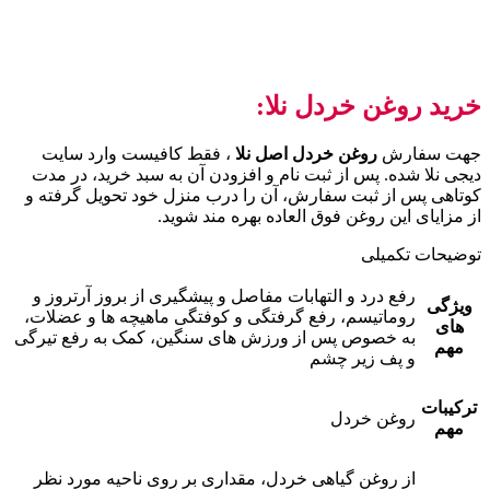
خرید روغن خردل نلا:
جهت سفارش
روغن خردل اصل نلا
، فقط کافیست وارد سایت
دیجی نلا شده. پس از ثبت نام و افزودن آن به سبد خرید، در مدت
کوتاهی پس از ثبت سفارش، آن را درب منزل خود تحویل گرفته و
از مزایای این روغن فوق العاده بهره مند شوید.
توضیحات تکمیلی
رفع درد و التهابات مفاصل و پیشگیری از بروز آرتروز و
ویژگی
روماتیسم، رفع گرفتگی و کوفتگی ماهیچه ها و عضلات،
های
به خصوص پس از ورزش های سنگین، کمک به رفع تیرگی
مهم
و پف زیر چشم
ترکیبات
روغن خردل
مهم
از روغن گیاهی خردل، مقداری بر روی ناحیه مورد نظر