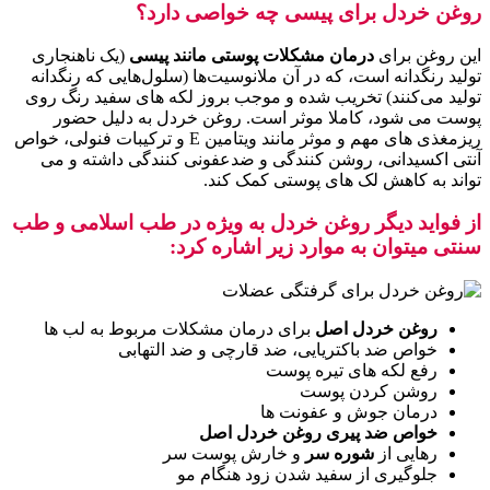
روغن خردل برای پیسی چه خواصی دارد؟
این روغن برای
درمان مشکلات پوستی مانند پیسی
(یک ناهنجاری
تولید رنگدانه است، که در آن ملانوسیت‌ها (سلول‌هایی که رنگدانه
تولید می‌کنند) تخریب شده و موجب بروز لکه های سفید رنگ روی
پوست می شود، کاملا موثر است. روغن خردل به دلیل حضور
ریزمغذی های مهم و موثر مانند ویتامین E و ترکیبات فنولی، خواص
آنتی اکسیدانی، روشن کنندگی و ضدعفونی کنندگی داشته و می
تواند به کاهش لک های پوستی کمک کند.
از فواید دیگر روغن خردل به ویژه در طب اسلامی و طب
سنتی میتوان به موارد زیر اشاره کرد
:
روغن خردل اصل
برای درمان مشکلات مربوط به لب ها
خواص ضد باکتریایی، ضد قارچی و ضد التهابی
رفع لکه های تیره پوست
روشن کردن پوست
درمان جوش و عفونت ها
خواص ضد پیری روغن خردل اصل
رهایی از
شوره سر
و خارش پوست سر
جلوگیری از سفید شدن زود هنگام مو