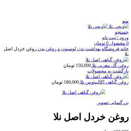
منو
جستجو
ورود / ثبت نام
0
محصول
0
تومان
خانه
فروشگاه
بهداشت بدن
لوسیون و روغن بدن
روغن خردل اصل
نلا
روغن گل مغربی نلا
150,000
تومان
بازگشت به محصولات
روغن گیاهی اکالیپتوس نلا
180,000
تومان
بزرگنمایی تصویر
روغن خردل اصل نلا