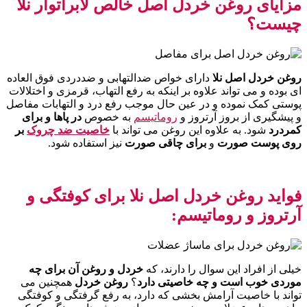
مزایای روغن خردل اصل خالص لابراتوار نلا
چیست؟
روغن خردل اصل نلا
دارای خواص ضدالتهابی و ضددردی فوق العاده
ای بوده و می تواند علاوه بر اینکه به رفع التهاب، قرمزی و اختلالات
پوستی کمک نموده و در عین حال موجب رفع درد و التهابات مفاصل
و پیشگیری از بروز آرتروز و
روماتیسم
به خصوص
در پاها و برای
کمردرد
شود. به علاوه این روغن می تواند با
خاصیت ضد چروک
بر
روی پوست صورت
و
برای چاقی صورت
نیز استفاده شود.
فواید روغن خردل اصل نلا برای کوفتگی و
آرتروز و روماتیسم:
خیلی از افراد این سوال را دارند، که
خردل و روغن آن
برای چه
موردی خوب است و چه خاصیتی دارد
؟
روغن خردل
همچنین می
تواند با خاصیت آرامش بخشی که دارد، به رفع گرفتگی و کوفتگی