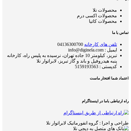
محصولات نلا
محصولات اکسی درم
محصولات کاتیا
تماس با ما
تلفن های کارخانه
04136300700
ایمیل : info@diginela.com
تبریز، کیلومتر 10 جاده تهران، نرسیده به پلیس راه، کارخانه
پنبه هیدروفیل و باند و گاز تبریز، لابراتوار نلا
کدپستی : 5159193563
اعتماد شما افتخار ماست
راه ارتباطی باما در اینستاگرام
طراحی و اجرا : گروه انفورماتیک لابراتوار نلا