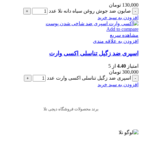
130,000
تومان
صابون ضد جوش روغن سیاه دانه نلا عدد
افزودن به سبد خرید
Add to compare
مشاهده سریع
افزودن به علاقه مندی
اسپری ضد زگیل تناسلی اکسی وارت
امتیاز
4.40
از 5
300,000
تومان
اسپری ضد زگیل تناسلی اکسی وارت عدد
افزودن به سبد خرید
برند محصولات فروشگاه
دیجی نلا