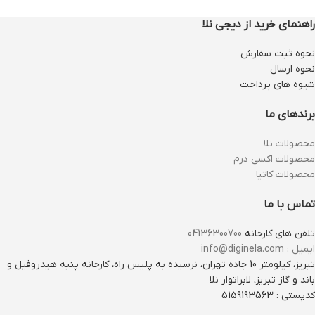
راهنمای خرید از دیجی نلا
نحوه ثبت سفارش
نحوه ارسال
شیوه های پرداخت
برندهای ما
محصولات نلا
محصولات اکسی درم
محصولات کاتیا
تماس با ما
تلفن های کارخانه
04136300700
ایمیل : info@diginela.com
تبریز، کیلومتر 10 جاده تهران، نرسیده به پلیس راه، کارخانه پنبه هیدروفیل و
باند و گاز تبریز، لابراتوار نلا
کدپستی : 5159193563