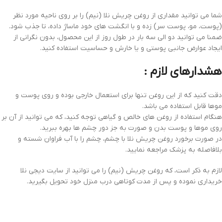
شما می توانید مقداری از روغن چریش نلا (نیم) را بر روی ناحیه مورد نظر
(پوست، مو، پوست سر) زده و با انگشت های خود ماساژ داده، تا جذب شود.
ضمنا می توانید دو الی سه بار در طول روز از این محصول، بدون نگرانی از
ایجاد عوارض جانبی پوستی و یا خارش و حساسیت استفاده کنید.
هشدارهای لازم :
دقت کنید که از این روغن تنها برای استعمال خارجی بوده و روی پوست و
موها قابل استفاده می باشد.
هنگام استفاده از روغن های خالص و گیاهی توجه کنید، که می توانید از آن بر
روی موها و پوست بدن و صورت به جز دور چشم ها بهره ببرید.
در صورت برخورد روغن چریش نلا با چشم، چشم را با آب فراوان شسته و
بلافاصله به پزشک مراجعه نمایید.
لازم به ذکر است، که روغن چریش (نیم) را می توانید از سایت دیجی نلا
خریداری نموده و پس از مدت کوتاهی درب منزل خود تحویل بگیرید.