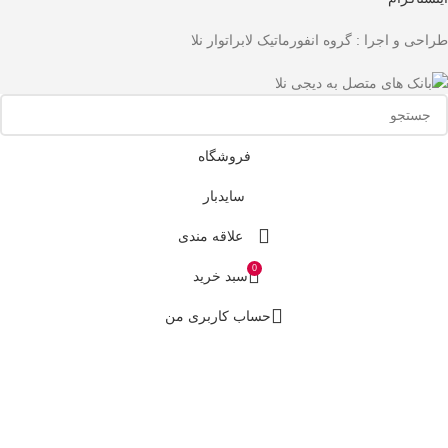
طراحی و اجرا : گروه انفورماتیک لابراتوار نلا
فروشگاه
سایدبار
علاقه مندی
0
سبد خرید
حساب کاربری من