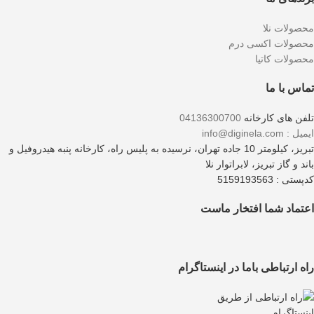
محصولات نلا
محصولات اکسی درم
محصولات کاتیا
تماس با ما
تلفن های کارخانه
04136300700
ایمیل : info@diginela.com
تبریز، کیلومتر 10 جاده تهران، نرسیده به پلیس راه، کارخانه پنبه هیدروفیل و
باند و گاز تبریز، لابراتوار نلا
کدپستی : 5159193563
اعتماد شما افتخار ماست
راه ارتباطی باما در اینستاگرام