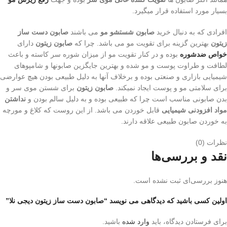
بسیار مورد استفاده قرار میگیرد.
افرادی که به دنبال خرید
صابون شستشو مو
می باشند
صابون دست ساز
زیتون
بهترین گزینه برای تقویت مو می باشد. چرا که
صابون زیتون
دارای
خواص ضدشوره
بوده و در کنار تقویت مو از میزان شوره سر کاسته و باعث
لطافت و طراوت پوست و مو شده و بهترین جایگزین صابونها و شامپوهای
شیمیایی بازاری و صنعتی بوده و برخلاف آنها به دلیل طبیعی بودن هیچ عوارضی
برای سلامتی مو و پوست ایجاد نمیکند.
صابون زیتون
برای شستن موی سر و
بدن صابونی مناسب است چرا که طبیعی بوده و به دلیل سالم بودن و
نداشتن
مواد افزودنی شیمیایی
قابل خوردن می باشد. از این روست که کلاغ و مورچه
به خوردن صابون طبیعی علاقه دارند.
نظرات (0)
نقد و بررسی‌ها
هنوز بررسی‌ای ثبت نشده است.
اولین کسی باشید که دیدگاهی می نویسد “صابون دست ساز زيتون دیجی نلا”
برای فرستادن دیدگاه، باید
وارد شده
باشید.