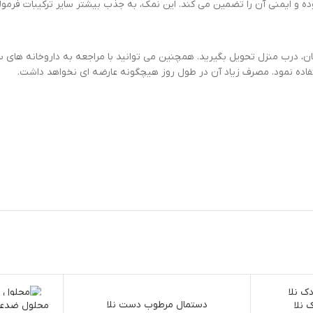
ده و ایمنی آن را تضمین می کند. این نمک، به جذب بیشتر سایر ترکیبات فرمو
گان، درب منزل تحویل بگیرید. همچنین می توانید با مراجعه به داروخانه های س
ستفاده نمود. مصرف زیاد آن در طول روز هیچگونه عارضه ای نخواهد داشت.
اتمام موجودی
دستمال مرطوب دست نلا
اتمام موجو
نلا