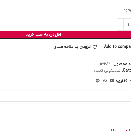
جود
افزودن به سبد خرید
Add to compa
افزودن به علاقه مندی
ه محصول:
11348/1
Cate
ضدعفونی کننده
ک گذاری: