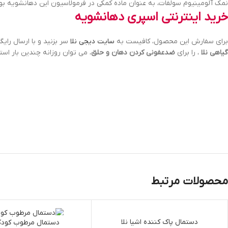
نمک آلومینیوم سولفات، به عنوان ماده کمکی در فرمولاسیون این دهانشویه بو
خرید اینترنتی اسپری دهانشویه
برای سفارش این محصول، کافیست به
سایت دیجی نلا
سر بزنید و با ارسال رای
گیاهی نلا
، را برای
ضدعفونی کردن دهان و حلق
، می توان روزانه چندین بار ا
محصولات مرتبط
اتمام موجودی
دستمال پاک کننده اشیا نلا
اتمام موجودی
دستمال مرطوب کودک 