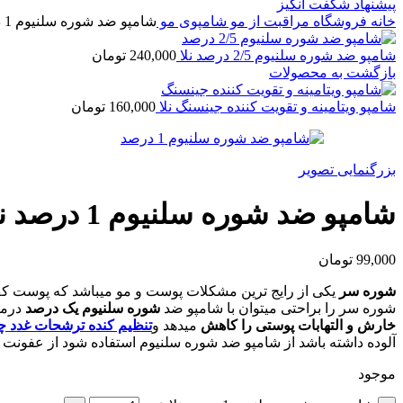
پیشنهاد شگفت انگیز
خانه
فروشگاه
مراقبت از مو
شامپوی مو
شامپو ضد شوره سلنیوم 1 درصد نلا
شامپو ضد شوره سلنیوم 2/5 درصد نلا
240,000
تومان
بازگشت به محصولات
شامپو ویتامینه و تقویت کننده جینسنگ نلا
160,000
تومان
بزرگنمایی تصویر
شامپو ضد شوره سلنیوم 1 درصد نلا
99,000
تومان
شوره سر
یکی از رایج ترین مشکلات پوست و مو میباشد که پوست کف
شوره سر را براحتی میتوان با شامپو ضد
شوره سلنیوم یک درصد
درما
خارش و التهابات پوستی را کاهش
میدهد و
تنظیم کنده ترشحات غدد 
آلوده داشته باشد از شامپو ضد شوره سلنیوم استفاده شود از عفونت 
موجود