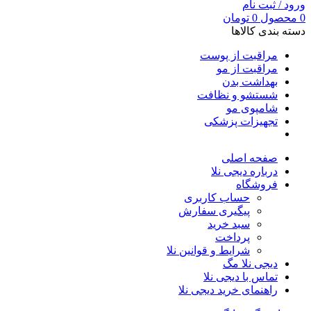
ورود / ثبت نام
0
محصول
0
تومان
دسته بندی کالاها
مراقبت از پوست
مراقبت از مو
بهداشت بدن
شستشو و نظافت
شامپوی مو
تجهیزات پزشکی
صفحه اصلی
درباره دیجی نلا
فروشگاه
حساب کاربری
پیگیری سفارش
سبد خرید
پرداخت
شرایط و قوانین نلا
دیجی نلا مگ
تماس با دیجی نلا
راهنمای خرید دیجی نلا