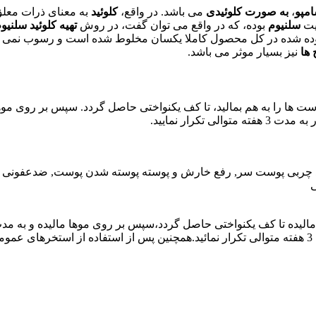
امپو
،
به صورت کلوئیدی
می باشد. در واقع،
کلوئید
به معنای ذرات معل
یت
سلنیوم
بوده، که در واقع می توان گفت، در روش
تهیه کلوئید سلنیو
افزوده شده در کل محصول کاملا یکسان مخلوط شده است و رسوب نمی کن
 ها
نیز بسیار موثر می باشد.
کرار نمایید.
د چربی پوست سر, رفع خارش و پوسته پوسته شدن پوست, ضدعفونی کن
ی