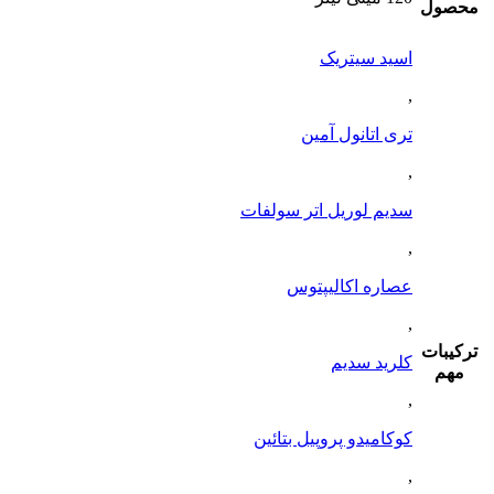
محصول
اسید سیتریک
,
تری اتانول آمین
,
سدیم لوریل اتر سولفات
,
عصاره اکالیپتوس
,
ترکیبات
کلرید سدیم
مهم
,
کوکامیدو پروپیل بتائین
,