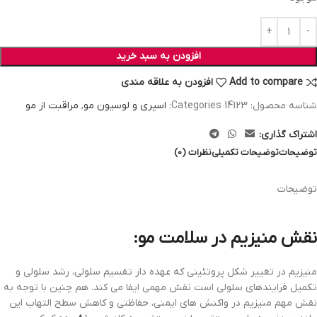
افزودن به سبد خرید
Add to compare
افزودن به علاقه مندی
شناسه محصول:
14123
Categories:
اسپری و لوسیون مو
,
مراقبت از مو
اشتراک گذاری:
توضیحات
توضیحات تکمیلی
نظرات (0)
توضیحات
نقش منیزیم در سلامت مو:
منیزیم در تغییر شکل پروتئینی که عهده دار تقسیم سلولی، رشد سلولی و
تکمیل فرایندهای سلولی است نقش مهمی ایفا می کند. هم چنین با توجه به
نقش مهم منیزیم در واکنش های ایمنی، حفاظتی و کاهش سطح التهاب این