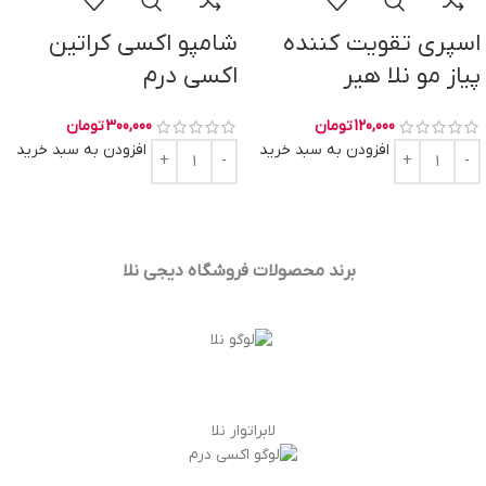
اسپری تقویت کننده
شامپو اکسی کراتین
پیاز مو نلا هیر
اکسی درم
120,000
تومان
300,000
تومان
افزودن به سبد خرید
افزودن به سبد خرید
برند محصولات فروشگاه
دیجی نلا
لابراتوار نلا