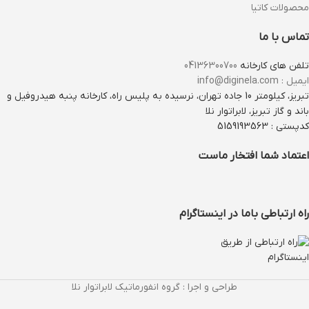
محصولات کاتیا
تماس با ما
تلفن های کارخانه
04136300700
ایمیل : info@diginela.com
تبریز، کیلومتر 10 جاده تهران، نرسیده به پلیس راه، کارخانه پنبه هیدروفیل و
باند و گاز تبریز، لابراتوار نلا
کدپستی : 5159193563
اعتماد شما افتخار ماست
راه ارتباطی باما در اینستاگرام
طراحی و اجرا : گروه انفورماتیک لابراتوار نلا