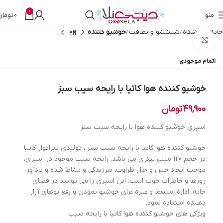
0
منو
0
تومان
خانه
فروشگاه
شستشو و نظافت
خوشبو کننده
بزرگنمایی تصویر
اتمام موجودی
خوشبو کننده هوا کاتیا با رایحه سیب سبز
49,900
تومان
اسپری خوشبو کننده هوا با رایحه سیب سبز
خوشبو کننده هوا کاتیا با رایحه سیب سبز ، تولیدی لابراتوار کاتیا
در حجم 120 میلی لیتری می باشد. رایحه سیب موجود در اسپری،
موجب ایجاد حس و حال طراوت، سرزندگی و نشاط شده و یادآور
روزها و خاطرات خوب است. این اسپری را می توانید در فضای
خانه، اداره، مسجد و غیره برای خوشبو نمودن و رفع بوهای آزار
دهنده استفاده نمود.
ویژگی های خوشبو کننده هوا کاتیا با رایحه سیب