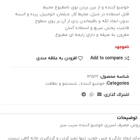
خوشبو کننده و از بین بردن بوی نامطبوع محیط
قابل استفاده در منزل، محیط کار، مبلمان، اتومبیل، پرده و البسه
بدون ابجاد لکه و باقیماندن ردی از آن بر روی سطوح
قابلیت پخش سریع و استفاده آسان
مقرون به صرفه و دارای رایحه ای مطبوع
ناموجود
Add to compare
افزودن به علاقه مندی
شناسه محصول:
13522
Categories:
خوشبو کننده
,
شستشو و نظافت
اشتراک گذاری:
توضیحات
روش مصرف اسپری خوشبو کننده سیب سبز
برای ایجاد تازگی و حس خوب، تنها تمیز کردن و گردگیری خانه کافی نیست.