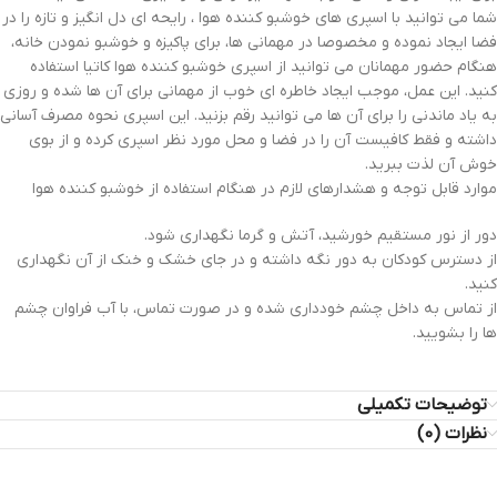
شما می توانید با اسپری های خوشبو کننده هوا ، رایحه ای دل انگیز و تازه را در
فضا ایجاد نموده و مخصوصا در مهمانی ها، برای پاکیزه و خوشبو نمودن خانه،
هنگام حضور مهمانان می توانید از اسپری خوشبو کننده هوا کاتیا استفاده
کنید. این عمل، موجب ایجاد خاطره ای خوب از مهمانی برای آن ها شده و روزی
به یاد ماندنی را برای آن ها می توانید رقم بزنید. این اسپری نحوه مصرف آسانی
داشته و فقط کافیست آن را در فضا و محل مورد نظر اسپری کرده و از بوی
خوش آن لذت ببرید.
موارد قابل توجه و هشدارهای لازم در هنگام استفاده از خوشبو کننده هوا
دور از نور مستقیم خورشید، آتش و گرما نگهداری شود.
از دسترس کودکان به دور نگه داشته و در جای خشک و خنک از آن نگهداری
کنید.
از تماس به داخل چشم خودداری شده و در صورت تماس، با آب فراوان چشم
ها را بشویید.
توضیحات تکمیلی
نظرات (0)