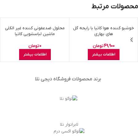
محصولات مرتبط
اتمام موجودی
خوشبو کننده هوا کاتیا با رایحه گل
اتمام موجودی
محلول ضدعفونی کننده غیر الکلی
های بهاری
ماشین لباسشویی کاتیا
49,900
تومان
0
تومان
اطلاعات بیشتر
اطلاعات بیشتر
برند محصولات فروشگاه
دیجی نلا
لابراتوار نلا