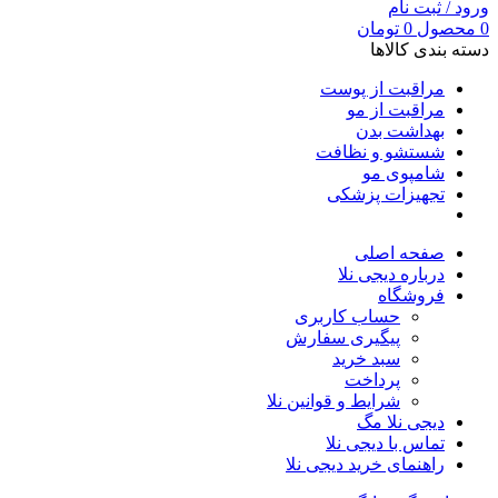
ورود / ثبت نام
0
محصول
0
تومان
دسته بندی کالاها
مراقبت از پوست
مراقبت از مو
بهداشت بدن
شستشو و نظافت
شامپوی مو
تجهیزات پزشکی
صفحه اصلی
درباره دیجی نلا
فروشگاه
حساب کاربری
پیگیری سفارش
سبد خرید
پرداخت
شرایط و قوانین نلا
دیجی نلا مگ
تماس با دیجی نلا
راهنمای خرید دیجی نلا