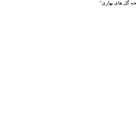
یحه گل های بهاری”