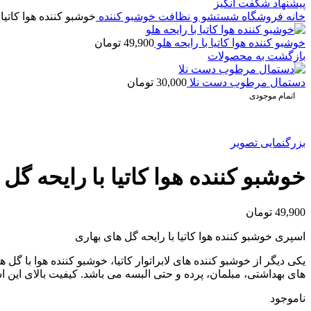
پیشنهاد شگفت انگیز
خانه
فروشگاه
شستشو و نظافت
خوشبو کننده
خوشبو کننده هوا کاتیا
خوشبو کننده هوا کاتیا با رایحه هلو
49,900
تومان
بازگشت به محصولات
دستمال مرطوب دست نلا
30,000
تومان
اتمام موجودی
بزرگنمایی تصویر
خوشبو کننده هوا کاتیا با رایحه گل
49,900
تومان
اسپری خوشبو کننده هوا کاتیا با رایحه گل های بهاری
های بهداشتی، مبلمان، پرده و حتی البسه می باشد. کیفیت بالای این اس
ناموجود