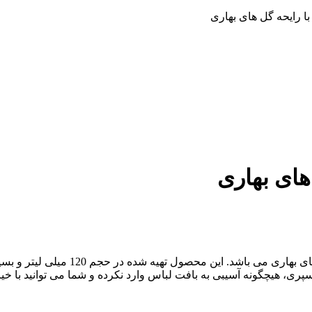
 با رایحه گل های بهاری
 های بهاری
یکی دیگر از خوشبو کننده های لابراتوار
پری، هیچگونه آسیبی به بافت لباس وارد نکرده و شما می توانید با خیال