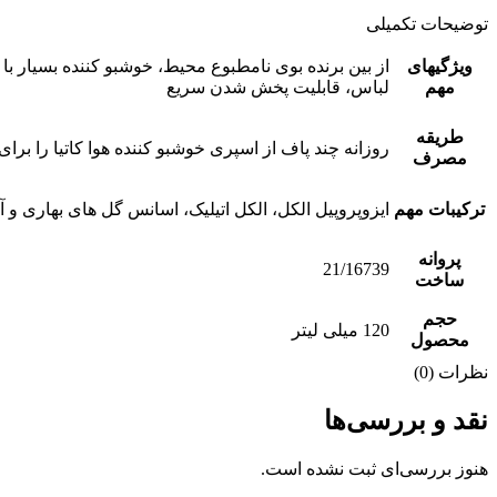
توضیحات تکمیلی
ویژگیهای
از بین برنده بوی نامطبوع محیط، خوشبو کننده بسیار با
مهم
لباس، قابلیت پخش شدن سریع
طریقه
روزانه چند پاف از اسپری خوشبو کننده هوا کاتیا را ب
مصرف
ترکیبات مهم
ایزوپروپیل الکل، الکل اتیلیک، اسانس گل های بهاری و 
پروانه
21/16739
ساخت
حجم
120 میلی لیتر
محصول
نظرات (0)
نقد و بررسی‌ها
هنوز بررسی‌ای ثبت نشده است.