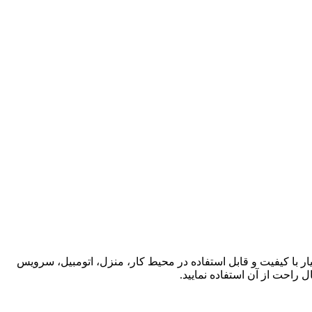
 کاتیا، خوشبو کننده هوا با گل های بهاری می باشد. این محصول تهیه شده در حجم 120 میلی لیتر و بسیار با کیفیت و قابل استفاده در محیط کار، منزل، اتومبیل، سرویس
 راحت از آن استفاده نمایید.