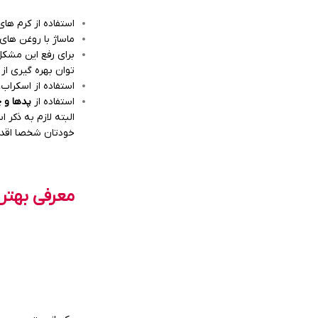
استفاده از کرم های نرم 
ماساژ با روغن های 
برای رفع این مشکل
توان بهره گیری از
استفاده از اسکراب
استفاده از
پدها و 
البته لازم به ذکر
خودتان شخصا اقدام
معرفی بهتری