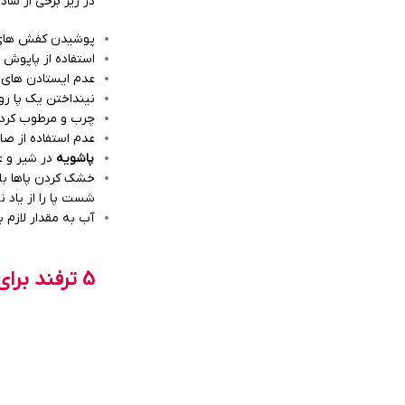
در زیر برخی از سا
پوشیدن کفش های م
استفاده از پاپوش 
عدم ایستادن های 
نینداختن یک پا ر
چرب و مرطوب کردن 
عدم استفاده از صاب
پاشویه
در شیر و عسل ه
خشک کردن پاها بلا
شست پا را از یاد نب
آب به مقدار لازم 
5 ترفند برای رفع ترک های پا با استفاده از درمان های خانگی