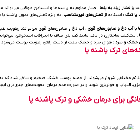
 یا فشار زیاد به پاها
: فشار مداوم به پاشنه‌ها و ایستادن طولانی می‌تواند
یا تنگ
: استفاده از
کفش‌های غیرمتناسب
، به ویژه کفش‌های بدون پاشنه یا 
با آب داغ و صابون‌های قوی
: آب داغ و صابون‌های قوی می‌توانند رطوبت طبی
: مشکلات ساختاری در پاها، مانند کف پای صاف یا انحرافات استخوانی، می‌توان
ی خشک و سرد
: هوای سرد و خشک باعث از دست رفتن رطوبت پوست می‌شود و ب
ه‌های ترک پاشنه پا
علائم مختلفی شروع می‌شوند، از جمله پوست خشک، ضخیم و شاخی‌شده که به 
زی، التهاب و خونریزی شوند و در صورت عدم درمان، عفونت‌های جدی‌تری ایجاد
نگی برای درمان خشکی و ترک پاشنه پا