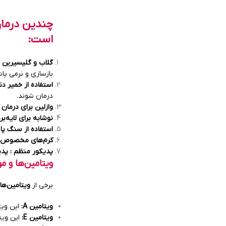
چندین درمان
است:
گلاب و گلیسیرین ب
بازسازی و نرمی پا
استفاده از خمیر دن
درمان شوند.
وازلین برای درمان 
نوشابه برای لایه‌ب
استفاده از سنگ پا 
کرم‌های مخصوص د
پدیکور منظم : پدی
ویتامین‌ها و م
برخی از
ویتامین‌ها
ویتامین
A:
این ویت
ویتامین
E:
این ویت