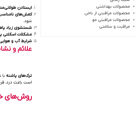
محصولات بهداشتی
ایستادن طولانی‌مدت
محصولات مراقبتی از ناخن
کفش‌های نامناسب 
محصولات مراقبتی مو
شود.
مراقبت و سلامتی
شستشوی زیاد پاها 
مشکلات اسکلتی پا
شرایط آب و هوای
علائم و نشان
ترک‌های پاشنه
با 
است باعث درد، قرم
روش‌های خا