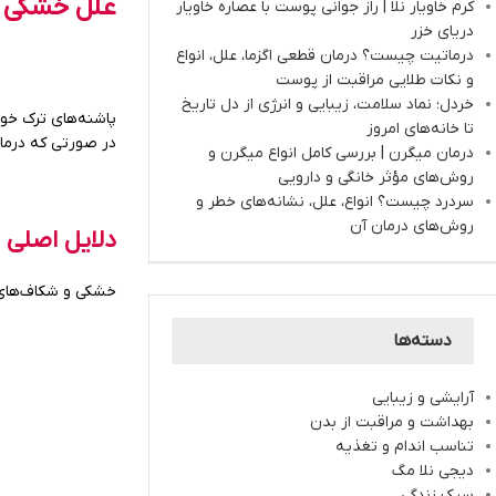
علل خشکی و
کرم خاویار نلا | راز جوانی پوست با عصاره خاویار
دریای خزر
درماتیت چیست؟ درمان قطعی اگزما، علل، انواع
و نکات طلایی مراقبت از پوست
خردل؛ نماد سلامت، زیبایی و انرژی از دل تاریخ
پاشنه‌های ترک خور
تا خانه‌های امروز
در صورتی که درمان
درمان میگرن | بررسی کامل انواع میگرن و
روش‌های مؤثر خانگی و دارویی
سردرد چیست؟ انواع، علل، نشانه‌های خطر و
روش‌های درمان آن
دلایل اصلی
خشکی و شکاف‌های پ
دسته‌ها
آرایشی و زیبایی
بهداشت و مراقبت از بدن
تناسب اندام و تغذیه
دیجی نلا مگ
سبک زندگی