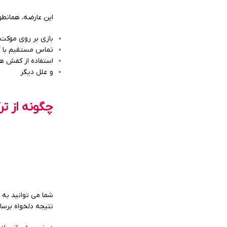
این عارضه، همانطو
بازی بر روی موکت
تماس مستقیم با گر
استفاده از کفش ه
و علل دیگر
چگونه از ت
شما می توانید به ر
نتیجه دلخواه برسا