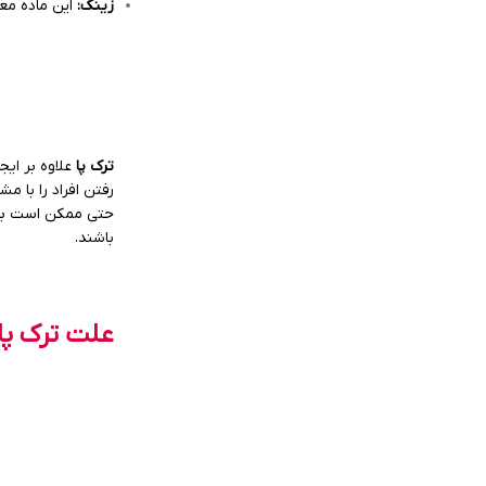
زینک
:
این ماده مع
ترک پا
علاوه بر ای
رفتن افراد را با 
حتی ممکن است برخ
باشند.
علت ترک پا 