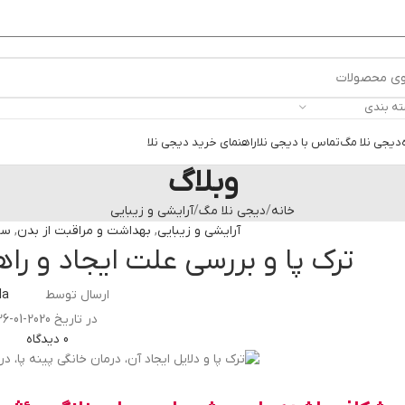
ته بندی
دیجی نلا مگ
تماس با دیجی نلا
راهنمای خرید دیجی نلا
وبلاگ
خانه
دیجی نلا مگ
آرایشی و زیبایی
آرایشی و زیبایی
,
بهداشت و مراقبت از بدن
,
سب
ترک پا و بررسی علت ایجاد و را
ارسال توسط
la
در تاریخ 2020-01-26
0
دیدگاه