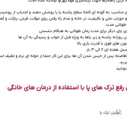
ده ترین راهکارها جهت پیشگیری
ترک زیر پا
نوشته شده است:
ناسب، به گونه ای کاملا سطح پاشنه پا را پوشش دهند و اجتناب از پوشید
و جوراب نخی و باکیفیت در خانه و عدم راه رفتن روی موکت، فرش، پارکت و ک
طولانی مدت
وی پای دیگر برای مدت زمان طولانی به هنگام نشستن
روزانه پاشنه و زیر پاها به ویژه قبل از خواب و رسیدگی به آن ها
ون های قوی با قدرت بازی بالا
فته ای 2 الی 3 بار
فاصله پس از خیس شدن آن ها: برای این کار حتما از حوله ای نرم و لطیف است
رید.
بنوشید