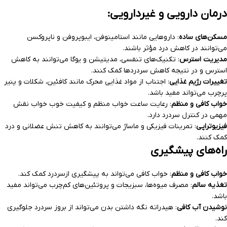
درمان دارویی و غیردارویی
:
مسکن‌های ساده
: داروهایی مانند استامینوفن، ایبوپروفن و ناپروکسن
می‌توانند در کاهش درد مؤثر باشند.
مدیریت استرس
: تکنیک‌های تنفسی، مدیتیشن و یوگا می‌توانند به کاهش
استرس و در نتیجه کاهش سردردها کمک کنند.
تغییرات رژیم غذایی
: اجتناب از مواد غذایی محرک مانند کافئین، شکلات و پنیر
پرچرب می‌تواند مفید باشد.
خواب کافی و منظم
: رعایت ساعت خواب منظم و کیفیت خوب خواب نقش
مهمی در کنترل سردرد دارد.
فیزیوتراپی
: تمرینات فیزیکی و ماساژ می‌توانند به کاهش تنش عضلانی و درد
کمک کنند.
راه‌های پیشگیری
خواب کافی و منظم
: خواب کافی می‌تواند به پیشگیری از‌سردرد کمک کند.
تغذیه سالم
: مصرف میوه‌ها، سبزیجات و پروتئین‌های کم‌چرب می‌تواند مفید
باشد.
نوشیدن آب کافی
: هیدراته نگه داشتن بدن می‌تواند از بروز سردرد جلوگیری
کند.