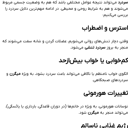
سردرد
می‌تواند نتیجه عوامل مختلفی باشد که هم به وضعیت جسمی مربوط
می‌شوند و هم به شرایط روحی و محیطی. در ادامه مهم‌ترین دلایل سردرد را
بررسی می‌کنیم:
استرس و اضطراب
وقتی دچار تنش‌های روانی می‌شویم، عضلات گردن و شانه سفت می‌شوند که
منجر به بروز
سردرد تنشی
می‌شود.
کم‌خوابی یا خواب بیش‌ازحد
الگوی خواب نامنظم یا ناکافی می‌تواند باعث سردرد بشود، به ویژه
میگرن
و
سردردهای صبحگاهی.
تغییرات هورمونی
نوسانات هورمونی، به ویژه در خانم‌ها (در دوران قاعدگی، بارداری یا یائسگی)،
می‌تواند منجر به
میگرن
شود.
رژیم غذایی ناسالم