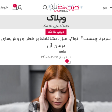
0
منو
0
تومان
وبلاگ
خانه
دیجی نلا مگ
دیجی نلا مگ
سردرد چیست؟ انواع، علل، نشانه‌های خطر و روش‌های
درمان آن
nela
در تاریخ 2025-05-24
0