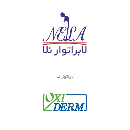
لابراتوار نلا