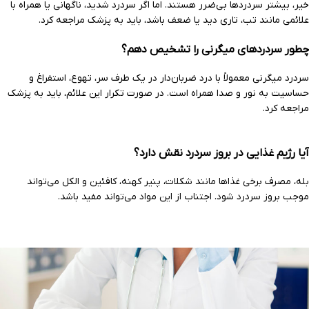
خیر، بیشتر سردردها بی‌ضرر هستند. اما اگر سردرد شدید، ناگهانی یا همراه با
علائمی مانند تب، تاری دید یا ضعف باشد، باید به پزشک مراجعه کرد.
چطور سردردهای میگرنی را تشخیص دهم؟
سردرد میگرنی معمولاً با درد ضربان‌دار در یک طرف سر، تهوع، استفراغ و
حساسیت به نور و صدا همراه است. در صورت تکرار این علائم، باید به پزشک
مراجعه کرد.
آیا رژیم غذایی در بروز سردرد نقش دارد؟
بله، مصرف برخی غذاها مانند شکلات، پنیر کهنه، کافئین و الکل می‌تواند
موجب بروز سردرد شود. اجتناب از این مواد می‌تواند مفید باشد.