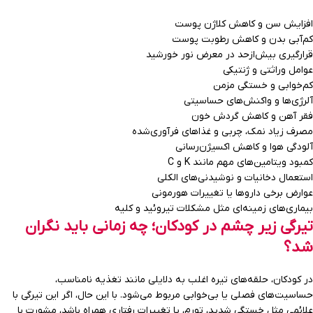
افزایش سن و کاهش کلاژن پوست
کم‌آبی بدن و کاهش رطوبت پوست
قرارگیری بیش‌ازحد در معرض نور خورشید
عوامل وراثتی و ژنتیکی
کم‌خوابی و خستگی مزمن
آلرژی‌ها و واکنش‌های حساسیتی
فقر آهن و کاهش گردش خون
مصرف زیاد نمک، چربی و غذاهای فرآوری‌شده
آلودگی هوا و کاهش اکسیژن‌رسانی
کمبود ویتامین‌های مهم مانند K و C
استعمال دخانیات و نوشیدنی‌های الکلی
عوارض برخی داروها یا تغییرات هورمونی
بیماری‌های زمینه‌ای مثل مشکلات تیروئید و کلیه
تیرگی زیر چشم در کودکان؛ چه زمانی باید نگران
شد؟
در کودکان، حلقه‌های تیره اغلب به دلایلی مانند تغذیه نامناسب،
حساسیت‌های فصلی یا بی‌خوابی مربوط می‌شود. با این حال، اگر این تیرگی با
علائمی مثل خستگی شدید، تورم، یا تغییرات رفتاری همراه باشد، مشورت با