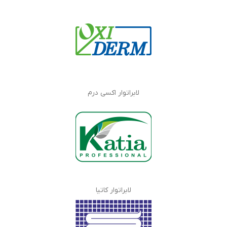
لابراتوار اکسی درم
لابراتوار کاتیا