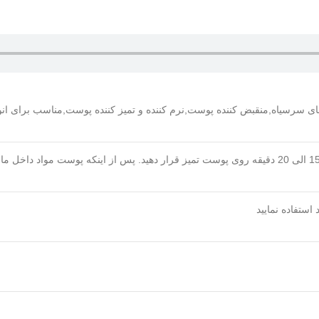
ای سرسیاه,منقبض کننده پوست,نرم کننده و تمیز کننده پوست,مناسب برای ان