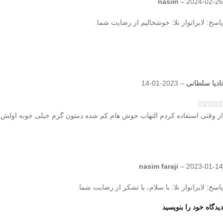
nasim
–
2024-02-26
پاسخ: لابراتوار نلا: خوشحالیم از رضایت شما.
نادیا سلطانی
–
2023-01-14
از وقتی استفاده کردم التهاب جوش هام کم شده دمتون گرم خیلی خوبه اولش 
nasim faraji
–
2023-01-14
پاسخ: لابراتوار نلا: با سلام، با تشکر از رضایت شما.
دیدگاه خود را بنویسید