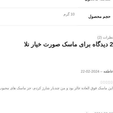
10 گرم
حجم محصول
نظرات (2)
2 دیدگاه برای
ماسک صورت خیار نلا
عاطفه
–
2024-02-22
این ماسک فوق العاده عالز بود و من چندبار شارژ کردم، جز ماسک های محبوب 