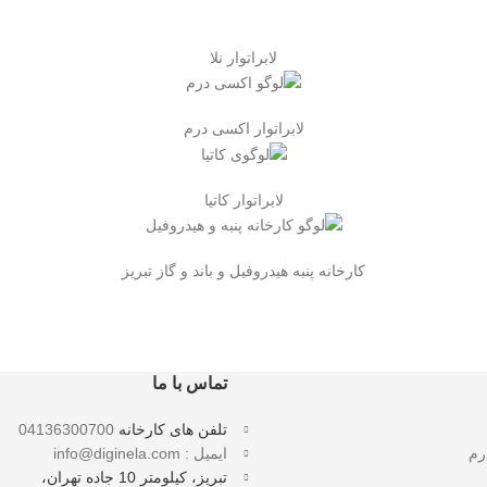
لابراتوار نلا
لابراتوار اکسی درم
لابراتوار کاتیا
کارخانه پنبه هیدروفیل و باند و گاز تبریز
تماس با ما
تلفن های کارخانه
04136300700
رم
ایمیل : info@diginela.com
تبریز، کیلومتر 10 جاده تهران،