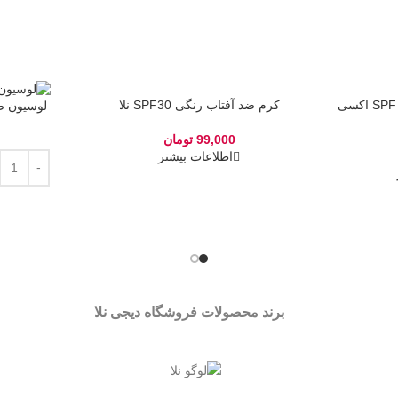
اسپری ضد آفتاب کودک SPF 50 اکسی
اتمام موجودی
کرم ضد آفتاب رنگی SPF30 نلا
لوسیون ضد آ
99,000
تومان
اطلاعات بیشتر
برند محصولات فروشگاه
دیجی نلا