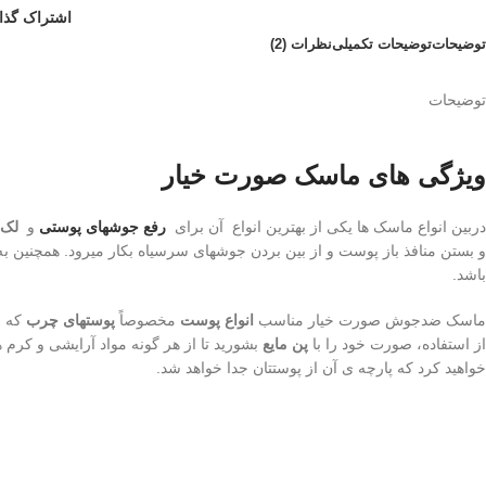
اشتراک گذا
توضیحات
توضیحات تکمیلی
نظرات (2)
توضیحات
ویژگی های ماسک صورت خیار
دربین انواع ماسک ها یکی از بهترین انواع آن برای
رفع جوشهای پوستی
و
لک
و بستن منافذ باز پوست و از بين بردن جوشهای سرسياه بکار ميرود. همچنین به
باشد
.
ماسک ضدجوش صورت خیار
مناسب
انواع پوست
مخصوصاً
پوستهای چرب
که ب
از استفاده، صورت خود را با
پن مایع
خواهید کرد که پارچه ی آن از پوستتان جدا خواهد شد
.