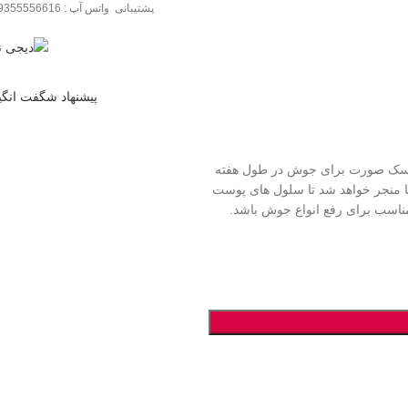
پشتیبانی واتس آپ : 09355556616
پیشنهاد شگفت انگی
اسک صورت برای جوش در طول هفته
 منجر خواهد شد تا سلول های پوست
اسب برای رفع انواع جوش باشد
.