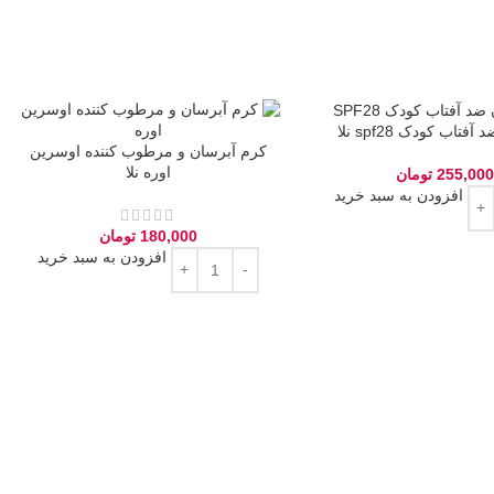
فتاب کودک spf28 نلا
کرم آبرسان و مرطوب کننده اوسرین
اوره نلا
255,000
تومان
افزودن به سبد خرید
180,000
تومان
افزودن به سبد خرید