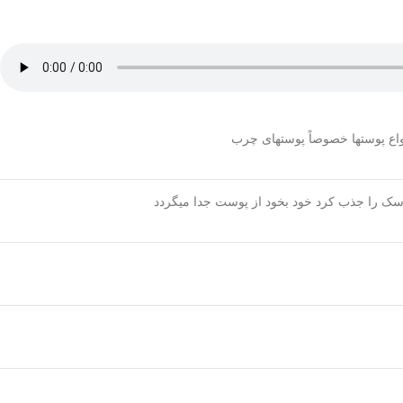
واع پوستها خصوصاً پوستهای چرب