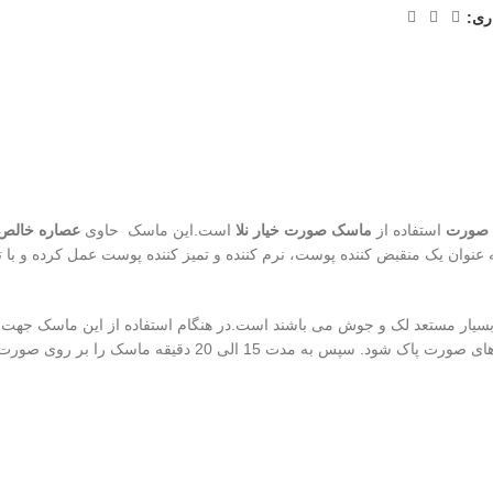
ری:
 صورت
استفاده از
ماسک صورت خیار نلا
است
.
این ماسک حاوی
عصاره خالص 
 عنوان یک منقبض کننده پوست، نرم کننده و تميز کننده پوست عمل کرده و با 
سیار مستعد لک و جوش می باشند است
.
در هنگام استفاده از این ماسک جهت 
بشورید تا از هر گونه مواد آرایشی و کرم های صورت پ