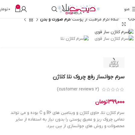
0
منو
0
تومان
خانه
فروشگاه
کرم مراقبت از پوست
کرم صورت و بدن
بزرگنمایی تصویر
سرم جوانساز رفع چروک نلا کلاژن
customer reviews)
2
(
399,000
تومان
سرم کلاژن نلا، حاوی کلاژن و ویتامین های B6 و C بوده و می تواند
تمامی چروک ریز و عمیق پوستی را بدون نیاز به استفاده از سایر
محصولات و روش های جوانسازی از بین ببرد.