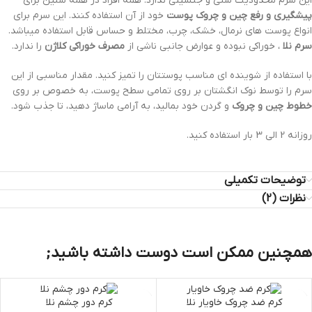
این سرم محدودیت سنی و جنسیتی ندارد. همه افراد در همه سنین برای
پیشگیری و رفع چین و چروک پوست
خود از آن استفاده کنند. این سرم برای
انواع پوست های نرمال، خشک، چرب، مختلط و حساس قابل استفاده میباشد.
سرم نلا
، خوراکی نبوده و عوارض جانبی ناشی از
مصرف خوراکی کلاژن
را ندارد.
با استفاده از شوینده ای مناسب پوستتان را تمیز کنید. مقدار مناسبی از این
سرم را توسط نوک انگشتان بر روی تمامی سطح پوست، به خصوص بر روی
خطوط چین و چروک
و گردن خود بمالید، به آرامی ماساژ دهید، تا جذب شود.
روزانه 2 الی 3 بار استفاده کنید.
توضیحات تکمیلی
نظرات (2)
همچنین ممکن است دوست داشته باشید;
کرم ضد چروک خاویار نلا
کرم دور چشم نلا