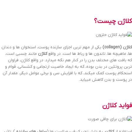
کلاژن چیست؟
کلاژن (collagen)
یکی از مهم ترین اجزای سازنده پوست، استخوان ها و دندان
ها، ماهیچه ها، تاندون ها و رباط ها است. در واقع
کلاژن
مانند چسبی است،
که بافت های مختلف بدن را در کنار هم نگه میدارد. در واقع کلاژن، فراوان
ترین پروتئین در بدن بوده، که به ایجاد خاصیت ارتجاعی و کشسانی، قوام و
استحکام پوست کمک میکند، که با افزایش سن و برخی عوامل دیگر، مقدار آن
در پوست و بدن کاهش مییاید.
فواید کلاژن
استفاده از
کلاژن
، به دلیل تحریک فیبروبلاست ها (
سلول های سازنده
)، تاثیر