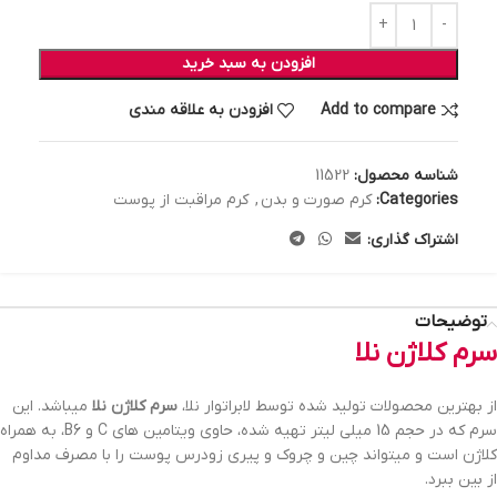
افزودن به سبد خرید
Add to compare
افزودن به علاقه مندی
شناسه محصول:
11522
Categories:
کرم صورت و بدن
,
کرم مراقبت از پوست
اشتراک گذاری:
توضیحات
سرم کلاژن نلا
از بهترین محصولات تولید شده توسط لابراتوار نلا،
سرم کلاژن نلا
میباشد. این
سرم که در حجم 15 میلی لیتر تهیه شده، حاوی ویتامین های C و B6، به همراه
کلاژن است و میتواند چین و چروک و پیری زودرس پوست را با مصرف مداوم
از بین ببرد.