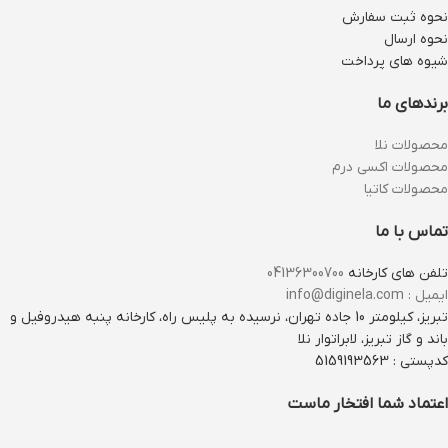
نحوه ثبت سفارش
نحوه ارسال
شیوه های پرداخت
برندهای ما
محصولات نلا
محصولات اکسی درم
محصولات کاتیا
تماس با ما
تلفن های کارخانه
04136300700
ایمیل : info@diginela.com
تبریز، کیلومتر 10 جاده تهران، نرسیده به پلیس راه، کارخانه پنبه هیدروفیل و
باند و گاز تبریز، لابراتوار نلا
کدپستی : 5159193563
اعتماد شما افتخار ماست