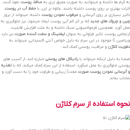
به کرم ها داشته و میتوانند به صورت عمیق تری به
منافذ پوست
نفوذ کنند،
اثرات بهتری بر روی پوست داشته باشند. علاوه بر این، با
حفظ آب در پوست
،
تاثیر بسیاری بر روی آبرسانی و
مرطوب نمودن پوست
داشته. میتواند از بروز
چین و چروک های جدید
که بر اثر کم آبی پوست ایجاد میشود، نیز جلوگیری به
عمل آورد. همچنین فرمولاسیونی سبک داشته و به علت افزایش قابلیت
ارتجاعی پوست، تاثیر فراوانی به عنوان
لیفتینگ و سفت کننده صورت
نیز دارد.
ویتامین C موجود در این سرم به دلیل خواص آنتی اکسیدانی، میتواند به
تقویت کلاژن
و مراقبت پوستی کمک کند.
ضمنا به دلیل اینکه میتواند با
رادیکال های پوستی
مبارزه کند، از آسیب های
پوستی جلوگیری به عمل میآورد. استفاده از این سرم کمک میکند، که با
تغذیه
و آبرسانی نمودن پوست صورت
مجدداً زیبایی و طراوت خود را به دست آورد و
شاداب بماند.
نحوه استفاده از سرم کلاژن