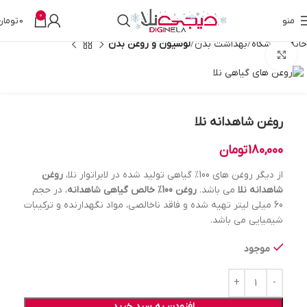
0
منو
0
تومان
خانه
فروشگاه
بهداشت بدن
لوسیون و روغن بدن
بزرگنمایی تصویر
روغن شاهدانه نلا
180,000
تومان
از دیگر روغن های 100% گیاهی تولید شده در لابراتوار نلا،
روغن
شاهدانه نلا
می باشد.
روغن 100% خالص گیاهی شاهدانه
، در حجم
60 میلی لیتر تهیه شده و فاقد ناخالصی، مواد نگهدارنده و ترکیبات
شیمیایی می باشد.
موجود
افزودن به سبد خرید