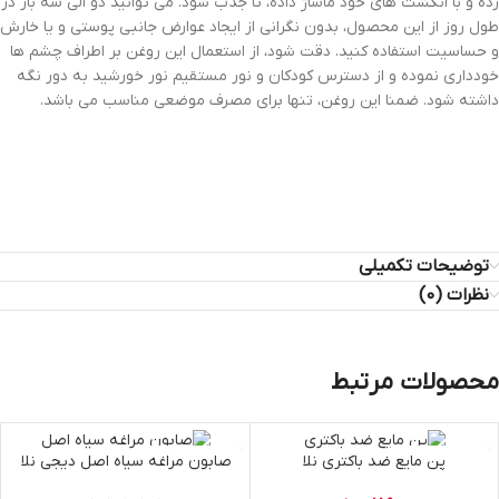
زده و با انگشت های خود ماساژ داده، تا جذب شود. می توانید دو الی سه بار در
طول روز از این محصول، بدون نگرانی از ایجاد عوارض جانبی پوستی و یا خارش
و حساسیت استفاده کنید. دقت شود، از استعمال این روغن بر اطراف چشم ها
خودداری نموده و از دسترس کودکان و نور مستقیم نور خورشید به دور نگه
داشته شود. ضمنا این روغن، تنها برای مصرف موضعی مناسب می باشد.
توضیحات تکمیلی
نظرات (0)
محصولات مرتبط
اتمام موجودی
اتمام موجودی
پن مایع ضد باکتری نلا
صابون مراغه سیاه اصل دیجی نلا