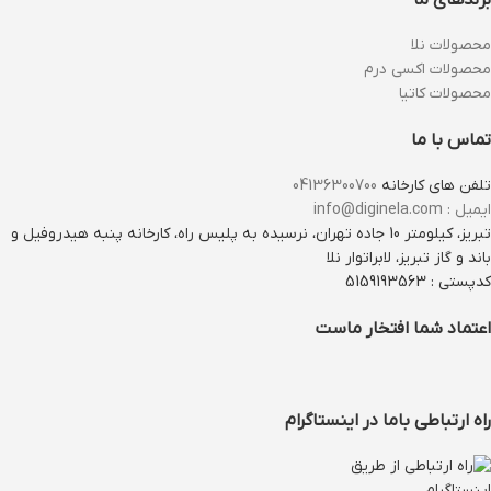
برندهای ما
محصولات نلا
محصولات اکسی درم
محصولات کاتیا
تماس با ما
تلفن های کارخانه
04136300700
ایمیل : info@diginela.com
تبریز، کیلومتر 10 جاده تهران، نرسیده به پلیس راه، کارخانه پنبه هیدروفیل و
باند و گاز تبریز، لابراتوار نلا
کدپستی : 5159193563
اعتماد شما افتخار ماست
راه ارتباطی باما در اینستاگرام