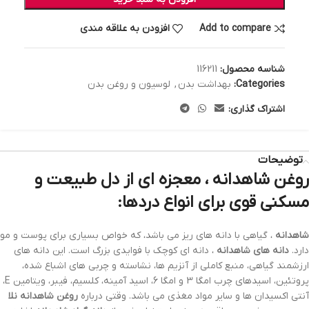
Add to compare
افزودن به علاقه مندی
شناسه محصول:
116211
Categories:
بهداشت بدن
,
لوسیون و روغن بدن
اشتراک گذاری:
توضیحات
روغن شاهدانه ، معجزه ای از دل طبیعت و
مسکنی قوی برای انواع دردها:
شاهدانه
، گیاهی با دانه های ریز می باشد، که خواص بسیاری برای پوست و مو
دارد.
دانه های شاهدانه
، دانه ای کوچک با فوایدی بزرگ است. این دانه های
ارزشمند گیاهی، منبع کاملی از آنزیم ها، نشاسته و چربی های اشباع شده،
پروتئین، اسیدهای چرب امگا 3 و امگا 6، اسید آمینه، کلسیم، فیبر، ویتامین E،
آنتی اکسیدان ها و سایر مواد مغذی می باشد. وقتی درباره
روغن شاهدانه نلا