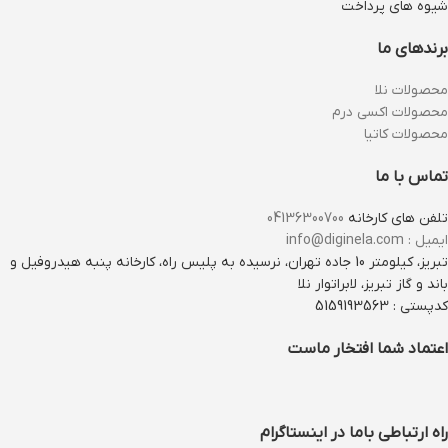
شیوه های پرداخت
برندهای ما
محصولات نلا
محصولات اکسی درم
محصولات کاتیا
تماس با ما
تلفن های کارخانه
04136300700
ایمیل : info@diginela.com
تبریز، کیلومتر 10 جاده تهران، نرسیده به پلیس راه، کارخانه پنبه هیدروفیل و
باند و گاز تبریز، لابراتوار نلا
کدپستی : 5159193563
اعتماد شما افتخار ماست
راه ارتباطی باما در اینستاگرام