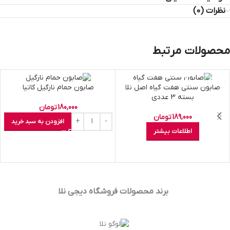
نظرات (0)
محصولات مرتبط
اتمام موجودی
صابون سنتی هفت گياه اصل نلا
صابون حمام نارگیل کاتیا
بسته 3 عددی
180,000
تومان
189,000
تومان
افزودن به سبد خرید
اطلاعات بیشتر
برند محصولات فروشگاه
دیجی نلا