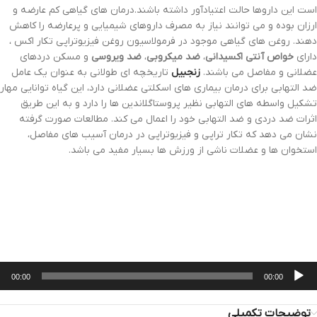
است این داروها حالت اعتیادآور داشته باشند.درمان های گیاهی کم عارضه و
ارزان بوده و می توانند نیاز به مصرف داروهای شیمیایی و پرعارضه را کاهش
دهند. روغن های گیاهی موجود در فرمولاسیون روغن فیزیوتراپی تکار اکس ،
دارای
خواص آنتی اکسیدانی
،
ضد میکروبی
،
ضد ویروسی
و مسکن دردهای
عضلانی و مفاصل می باشند.
زنجبیل
تاریخچه ای طولانی به عنوان یک عامل
ضد التهابی برای درمان بیماری های اسکلتی عضلانی دارد، این گیاه توانایی مهار
تشکیل واسطه های التهابی نظیر پروستاگلاندین ها را دارد و به این طریق
اثرات ضد دردی و ضد التهابی خود را اعمال می کند. مطالعات صورت گرفته
نشان می دهد که تکار تراپی و فیزیوتراپی در درمان آسیب های مفاصل،
استخوان ها و عضلات ناشی از ورزش ها بسیار مفید می باشد.
خش‌کننده
00:00
00:00
وت
توضیحات تکمیلی