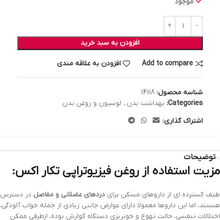
موجود
افزودن به سبد خرید
Add to compare
افزودن به علاقه مندی
شناسه محصول:
14118
Categories:
بهداشت بدن
,
لوسیون و روغن بدن
اشتراک گذاری:
توضیحات
مزیت استفاده از روغن فیزیوتراپی تکار اکس:
طیف گسترده ای از داروهای مسکن برای
دردهای عضلانی و مفاصل
در دسترس
هستند، اما این داروها معمولا دارای عوارض جانبی زیادی از جمله خواب آلودگی،
اختلالات تنفسی، حالت تهوع و خونریزی دستگاه گوارش بوده، ازطرفی ممکن