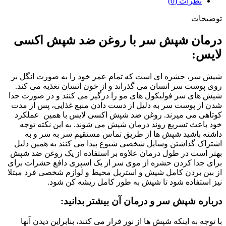
نظرات (0)
توضیحات
درمان شپش سر با روغن ضد شپش اکسی
لایس:
شپش سر، حشره‌ ای است که تمام عمر خود را به صورت انگل بر
روی پوست سر انسان می‌ گذراند و از خون انسان تغذیه می‌ کند.
شپش های سر فولیکول های مو را درگیر می کنند و در صورت جدا
شدن از پوست سر به دلیل از دست دادن منبع غذایی، پس از مدت
کوتاهی می میرند. روغن ضد شپش اکسی لایس با همین عملکرد
خود باعث تسریع روند درمان شپش می شوند. به این نکته توجه
داشته باشید شپش ها از طریق تماس مستقیم سر به سر و به
اشتراک گذاشتن وسایل شخصی شیوع پیدا می کنند به همین دلیل
بهتر است در طول درمان علاوه بر استفاده از یک روغن ضد شپش
برای جدا کردن حشره از موی سر از یک اسپری دافع حشرات برای
از بین بردن کامل شپش و استریل محیط و لوازم شخصی فرد مبتلا
نیز استفاده شود تا شپش به طور کامل ریشه کن شود.
درباره شپش سر و درمان آن بیشتر بدانید:
با توجه به اینکه شپش ها از نور فرار می کنند، بنابراین دیدن آنها