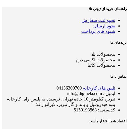
راهنمای خرید از دیجی نلا
نحوه ثبت سفارش
نحوه ارسال
شیوه های پرداخت
برندهای ما
محصولات نلا
محصولات اکسی درم
محصولات کاتیا
تماس با ما
تلفن های کارخانه
04136300700
ایمیل : info@diginela.com
تبریز، کیلومتر 10 جاده تهران، نرسیده به پلیس راه، کارخانه
پنبه هیدروفیل و باند و گاز تبریز، لابراتوار نلا
کدپستی : 5159193563
اعتماد شما افتخار ماست