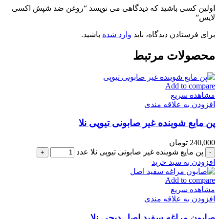
اولین کسی باشید که دیدگاهی می نویسد “روغن ضد شپش اکسی
لایس”
برای فرستادن دیدگاه، باید
وارد شده
باشید.
محصولات مرتبط
Add to compare
مشاهده سریع
افزودن به علاقه مندی
پن مایع شوینده غیر صابونی تیوپی نلا
240,000
تومان
پن مایع شوینده غیر صابونی تیوپی نلا عدد
افزودن به سبد خرید
Add to compare
مشاهده سریع
افزودن به علاقه مندی
صابون مراغه سفید اصل دیجی نلا