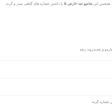
 همچنین این
شامپو ضد خارش نلا
با داشتن عصاره های گیاهی سدر و گزنه
مو و تجدیدروند رشد
ر,عصاره گزنه