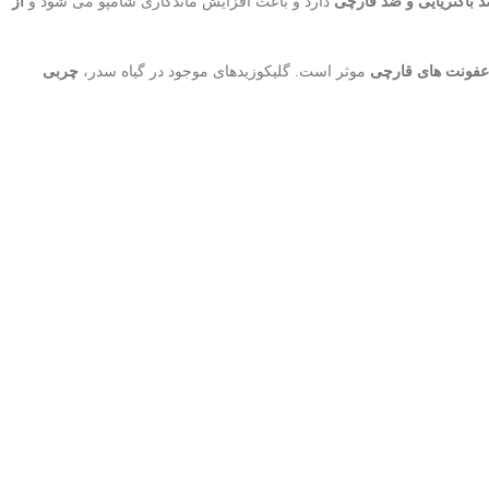
 باکتریایی و ضد قارچی
دارد و باعث افزایش ماندگاری شامپو می شود و
از
فونت های قارچی
موثر است. گلیکوزیدهای موجود در گیاه سدر،
چربی