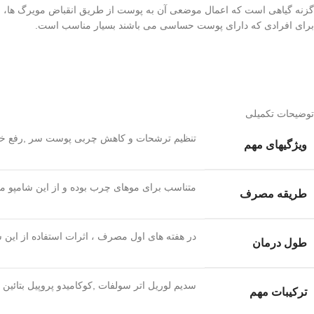
گزنه گیاهی است که اعمال موضعی آن به پوست از طریق انقباض مویرگ ها، افز
برای افرادی که دارای پوست حساسی می باشند بسیار مناسب است.
توضیحات تکمیلی
تنظیم ترشحات و کاهش چربی پوست سر ,رفع خار
ویژگیهای مهم
متناسب برای موهای چرب بوده و از این شامپو میتوا
طریقه مصرف
در هفته های اول مصرف ، اثرات استفاده از این ش
طول درمان
سدیم لوریل اتر سولفات ,کوکامیدو پروپیل بتائین
ترکیبات مهم