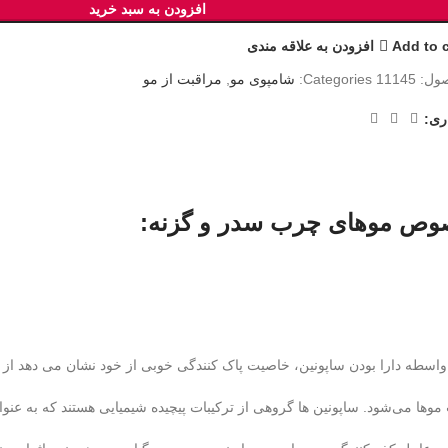
افزودن به سبد خرید
Add to 
افزودن به علاقه مندی
ول:
11145
Categories:
شامپوی مو
,
مراقبت از مو
ری:
خصوص موهای چرب سدر و گزنه:
اسطه دارا بودن ساپونین، خاصیت پاک کنندگی خوبی از خود نشان می دهد از
ا می‌شود. ساپونین ها گروهی از ترکیبات پیچیده شیمیایی هستند که به عنوان