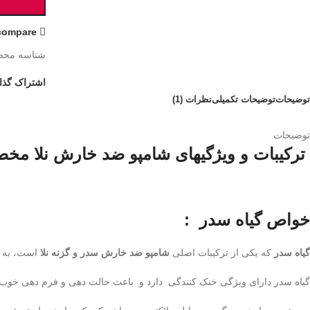
compare
شناسه محص
اشتراک گذا
توضیحات
توضیحات تکمیلی
نظرات (1)
توضیحات
ترکیبات و ویژگیهای شامپو ضد خارش نلا م
خواص گیاه سدر :
گیاه سدر
که یکی از ترکیبات اصلی
شامپو ضد خارش سدر و گزنه نلا
است، به و
گیاه سدر دارای ویژگی خنک کنندگی دارد و باعث حالت دهی و فرم دهی خوب موه