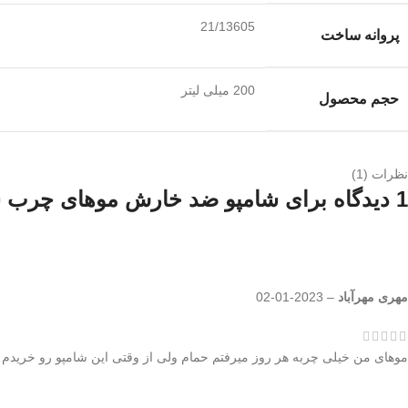
21/13605
پروانه ساخت
200 میلی لیتر
حجم محصول
نظرات (1)
1 دیدگاه برای
شامپو ضد خارش موهای چرب سد
مهری مهرآباد
–
2023-01-02
موهای من خیلی چربه هر روز میرفتم حمام ولی از وقتی این شامپو رو خریدم سه