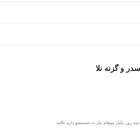
ر و گزنه نلا
 روز یکبار موهام نیاز به شستشو داره عالیه