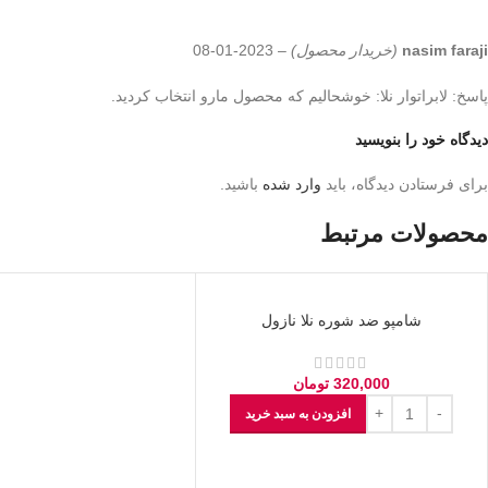
nasim faraji
(خریدار محصول)
–
2023-01-08
پاسخ: لابراتوار نلا: خوشحالیم که محصول مارو انتخاب کردید.
دیدگاه خود را بنویسید
برای فرستادن دیدگاه، باید
وارد شده
باشید.
محصولات مرتبط
شامپو ضد شوره نلا نازول
320,000
تومان
افزودن به سبد خرید