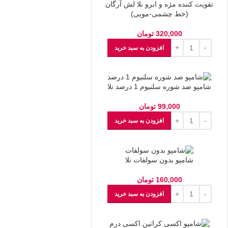
تقویت کننده مژه و ابرو نلا لش آرگان
(خط چشمی-مویی)
320,000
تومان
افزودن به سبد خرید
شامپو ضد شوره سلنیوم 1 درصد نلا
99,000
تومان
افزودن به سبد خرید
شامپو بدون سولفات نلا
160,000
تومان
افزودن به سبد خرید