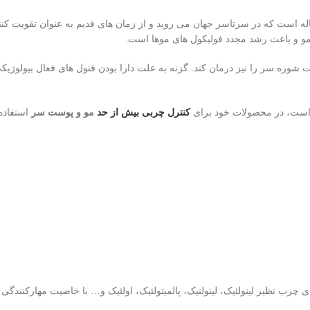
ه است که در سرتاسر جهان می روید و از زمان های قدیم به عنوان تقویت 
 و باعث رشد مجدد فولیکول های مو‌ها است.
وره سر را نیز درمان کند. گزنه به علت دارا بودن فنول های فعال بیولوژیکی،
کنترل چربی بیش از حد
مو و پوست سر
استفاده
 چرب نظیر لینولئیک، لینولنیک، پالمیتولئیک، اولئیک و… با خاصیت مهارکنندگی 