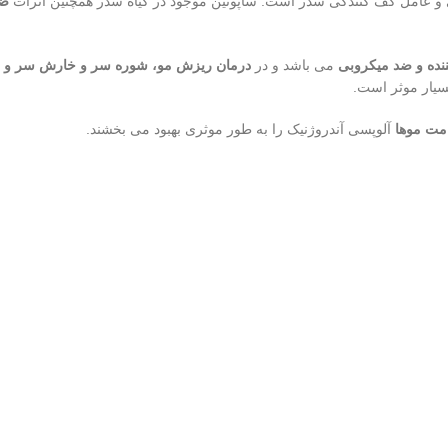
ی و عامل کف کنندگی سدر است. ساپونین موجود در گیاه سدر همچنین اثرات
ضد
ده و ضد میکروبی
می باشد و در
درمان ریزش مو، شوره سر و خارش سر و ع
سیار موثر است.
مت موها
آلوپسی آندروژنیک را به طور موثری بهبود می بخشند.