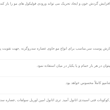
ایش گردش خون و ایجاد تحریک می تواند ورودی فولیکول های مو را باز کند.
ش پوست سر,مناسب برای انواع مو,حاوی عصاره سدروگزنه ,جهت تقویت پیاز
ن در هر بار حمام و یا یکبار در میان استفاده نمود.
امپو کاملاً محسوس خواهد بود.
 ,کوکونات فتی اسیددی اتانول آمید, تری اتانول امین لوریل سولفات ,عصاره سد