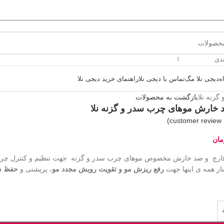
ندی
ه
دیجی نلا مگ
تماس با دیجی نلا
راهنمای خرید دیجی نلا
زنه نلا
بازگشت به محصولات
 خارش موهای چرب سدر و گزنه نلا
customer review)
مان
ارچ و ضد خارش مخصوص موهای چرب سدر و گزنه جهت تنظیم و کنترل چربی
نار همه ی اینها جهت
رفع ریزش مو و تقویت رویش مجدد مو
، پرپشتی و
حفظ ش