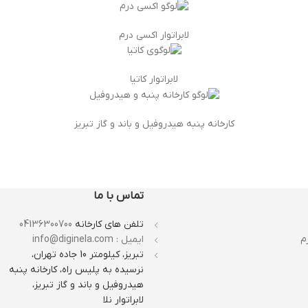
لابراتوار اکسی درم
لابراتوار کاتیا
کارخانه پنبه هیدروفیل و باند و گاز تبریز
تماس با ما
تلفن های کارخانه
04136300700
م
ایمیل : info@diginela.com
تبریز، کیلومتر 10 جاده تهران،
نرسیده به پلیس راه، کارخانه پنبه
هیدروفیل و باند و گاز تبریز،
لابراتوار نلا