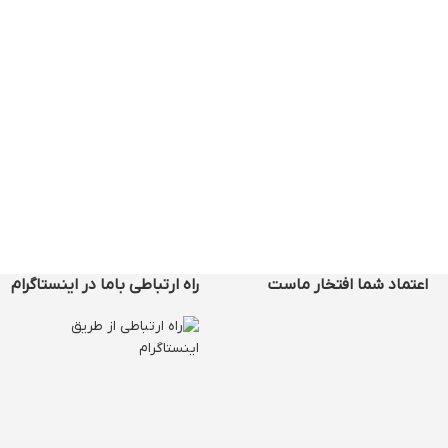
اعتماد شما افتخار ماست
راه ارتباطی باما در اینستاگرام