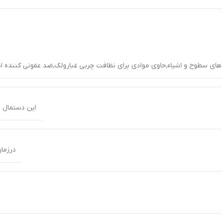
های سطوح و اشیاء,حاوی موادی برای نظافت چربی غبارولک,ضد عفونی کننده اشی
این دستمال 
درزمان 