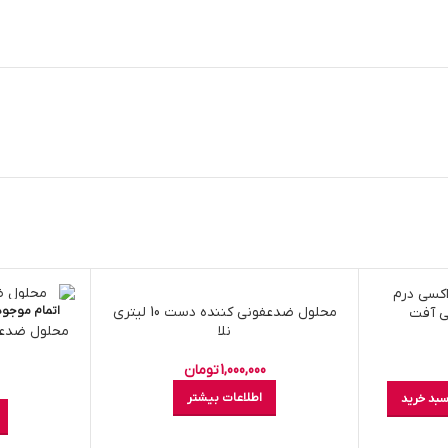
اتمام موجودی
محلول ضدعفونی کننده دست 10 لیتری
اتمام موجو
ی آفت
نلا
1,000,000
تومان
اطلاعات بیشتر
سبد خرید