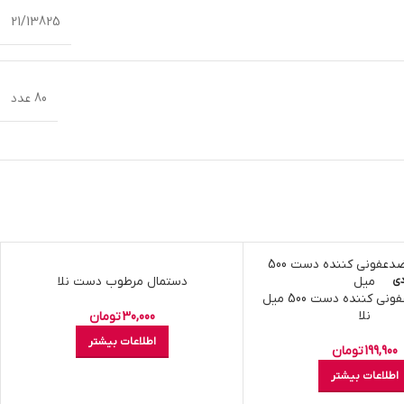
21/13825
80 عدد
دی
اتمام موجودی
دستمال مرطوب دست نلا
محلول ضدعفونی کننده دست 500 میل
نلا
30,000
تومان
اطلاعات بیشتر
199,900
تومان
اطلاعات بیشتر