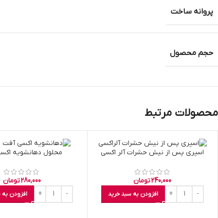
پروانه ساخت
حجم محصول
محصولات مرتبط
اسپری پس از نیش حشرات آلر اکسی
محلول دهانشویه اکس
240,000
تومان
280,000
تومان
افزودن به سبد خرید
افزودن به 