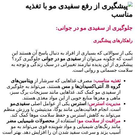
جلوگیری از سفیدی‌ مو در جوانی:
راهکارهای پیشگیری
یکی از سوالاتی که بسیاری از افراد به دنبال پاسخ آن هستند این
است که چگونه می‌توان از
سفیدی مو در جوانی
جلوگیری کرد؟
پیشگیری از این پدیده نیازمند تغییراتی در سبک زندگی و توجه به
سلامت جسمانی و روانی است.
تغذیه مناسب
:
مصرف غذاهایی که سرشار از
ویتامین‌های
گروه
B
،
آنتی‌اکسیدان‌ها
و
مس
هستند، می‌تواند به جلوگیری
از سفیدی مو کمک کند. غذاهایی مانند سبزیجات برگ سبز،
ماهی و مغزها منابع خوبی از این مواد مغذی هستند.
مدیریت استرس
:
استرس
یکی از عوامل اصلی
سفیدی‌مو
است. انجام فعالیت‌هایی مانند یوگا، مدیتیشن یا ورزش منظم
می‌تواند به کاهش استرس و حفظ سلامت موها کمک کند.
مراقبت از سلامت مو
:
استفاده از
محصولات شیمیایی مضر
مانند رنگ‌های شیمیایی و مواد شوینده قوی می‌تواند به مو
آسیب بزند و سرعت سفید شدن آن را افزایش دهد. بهتر است