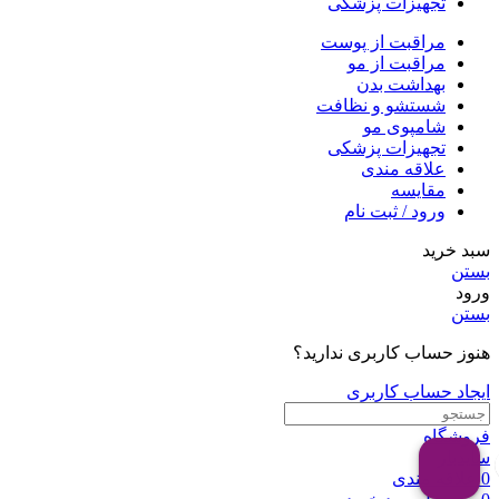
تجهیزات پزشکی
مراقبت از پوست
مراقبت از مو
بهداشت بدن
شستشو و نظافت
شامپوی مو
تجهیزات پزشکی
علاقه مندی
مقایسه
ورود / ثبت نام
سبد خرید
بستن
ورود
بستن
هنوز حساب کاربری ندارید؟
ایجاد حساب کاربری
فروشگاه
سایدبار
0
علاقه مندی