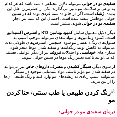
سفیدی‌مو در جوانی
می‌تواند دلایل مختلفی داشته باشد که هر کدام
به نوعی بر سلامت مو تأثیر می‌گذارند. یکی از اصلی‌ترین علل این
پدیده،
ژنتیک
است. اگر در خانواده شما فردی بوده که در سنین
جوانی موهایش سفید شده است، احتمال این که شما نیز دچار
سفیدی‌مو در جوانی
شوید، بیشتر است.
دیگر دلایل معمول شامل
کمبود ویتامین
B12
و
استرس اکسیداتیو
است. کمبود ویتامین‌ها و مواد مغذی می‌تواند موجب آسیب به
سلول‌های رنگ‌دانه‌ساز مو شود. همچنین، استرس‌های طولانی‌مدت
می‌تواند به کاهش تولید رنگدانه‌ها و سفید شدن موها منجر شود.
بیماری‌های
خودایمنی
و اختلالات
تیروئید
نیز از دیگر عواملی هستند
که می‌توانند باعث تغییر رنگ موها در سنین جوانی شوند.
از سوی دیگر،
سیگار کشیدن
و
مصرف داروهای خاص
نیز می‌توانند
در سفید شدن مو مؤثر باشند. مواد شیمیایی موجود در سیگار
می‌توانند آسیب زیادی به ریشه‌های مو وارد کنند و رنگ طبیعی آن‌ها
را از بین ببرند.
درمان سفیدی مو در جوانی: