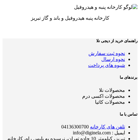
کارخانه پنبه هیدروفیل و باند و گاز تبریز
راهنمای خرید از دیجی نلا
نحوه ثبت سفارش
نحوه ارسال
شیوه های پرداخت
برندهای ما
محصولات نلا
محصولات اکسی درم
محصولات کاتیا
تماس با ما
تلفن های کارخانه
04136300700
ایمیل : info@diginela.com
تبریز، کیلومتر 10 جاده تهران، نرسیده به پلیس راه، کارخانه