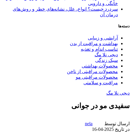
خانگی و دارویی
سردرد چیست؟ انواع، علل، نشانه‌های خطر و روش‌های
درمان آن
دسته‌ها
آرایشی و زیبایی
بهداشت و مراقبت از بدن
تناسب اندام و تغذیه
دیجی نلا مگ
سبک زندگی
محصولات بهداشتی
محصولات مراقبتی از ناخن
محصولات مراقبتی مو
مراقبت و سلامتی
دیجی نلا مگ
سفیدی مو در جوانی
ارسال توسط
nela
در تاریخ 2025-04-16