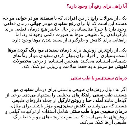
آیا راهی برای رفع آن وجود دارد؟
یکی از سوالات رایج در بین افرادی که با
سفیدی مو در جوانی
مواجه
هستند این است که آیا برای
رفع سفیدی مو در جوانی
درمان قطعی
وجود دارد یا خیر؟ متاسفانه، در حال حاضر هیچ درمان قطعی برای
بازگرداندن رنگ طبیعی موها به صورت دائمی وجود ندارد. اما
راه‌هایی برای کاهش و جلوگیری از سفید شدن موها وجود دارد.
یکی از رایج‌ترین روش‌ها برای
درمان سفیدی مو
،
رنگ کردن موها
است. بسیاری از افراد برای پنهان کردن سفیدی مو از رنگ‌های
شیمیایی استفاده می‌کنند. همچنین استفاده از برخی
محصولات
تقویتی مو
می‌تواند به حفظ سلامت و زیبایی مو کمک کند.
درمان سفیدی‌مو با طب سنتی
اگر به دنبال روش‌های طبیعی و سنتی برای درمان
سفیدی مو
هستید،
طب سنتی
راهکارهای مختلفی را پیشنهاد می‌دهد. برخی از
گیاهان مانند
آمله
،
حنا
و
روغن نارگیل
از جمله داروهای طبیعی
هستند که می‌توانند در کاهش
سفیدی‌مو
مؤثر باشند. برای مثال،
درمان سفیدی مو با طب سنتی
شامل استفاده از ترکیبات گیاهی و
روغن‌های طبیعی است که به تقویت ریشه‌های مو و حفظ رنگ
طبیعی آن‌ها کمک می‌کند.