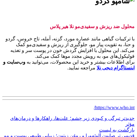
محلول ضد ریزش و سفیدی‌مو نلا هیر پلاس
با ترکیبات گیاهی مانند عصاره مورد، گزنه، آمله، تاج خروس، گردو
و حنا، به تقویت پیاز مو، جلوگیری از ریزش و سفیدی‌مو کمک
می‌کند. این محلول با افزایش گردش خون در پوست سر و تغذیه
فولیکول‌های مو، به رویش مجدد موها کمک می‌کند.
برای اطلاعات بیشتر و خرید این محصولات، می‌توانید به
وب‌سایت و
اینستاگرام دیجی نلا
مراجعه نمایید.
https://www.who.int/
جدیدتر
تیرگی و کبودی زیر چشم؛ علت‌ها، راهکارها و درمان‌های
مؤثر
بازگشت به لیست
قدیمی تر
صابون آلوئه‌ورا و روغن زیتون؛ زیبایی طبیعی پوست و مو