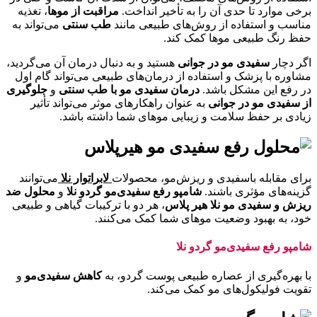
برخی موارد تا حدی آن را به تأخیر انداخت.
مراقبت از موها
، تغذیه
مناسب و استفاده از روش‌های طبیعی مانند
طب سنتی
می‌تواند به
حفظ رنگ طبیعی موها کمک کند.
اگر دچار
سفیدی مو در جوانی
هستید و به دنبال درمان آن می‌گردید،
مشاوره با پزشک و استفاده از درمان‌های طبیعی می‌تواند گام اول
در رفع این مشکل باشد.
درمان سفیدی مو با طب سنتی
و
جلوگیری
از سفیدی مو در جوانی
به عنوان راهکارهای موثر می‌تواند تأثیر
زیادی بر حفظ سلامت و زیبایی موهای شما داشته باشد.
برای مقابله با‌سفیدی و ریزش‌مو، محصولات
لابراتوار نلا
می‌توانند
گزینه‌های مؤثری باشند.
شامپو رفع سفیدی‌مو گردو نلا
و
محلول ضد
ریزش و سفیدی مو نلا هیر پلاس
، هر دو با ترکیبات گیاهی و طبیعی
خود، به بهبود وضعیت موهای شما کمک می‌کنند.
شامپو رفع سفیدی‌مو گردو نلا
با بهره‌گیری از عصاره طبیعی پوست گردو، به
کاهش سفیدی‌‎مو
و
تقویت فولیکول‌های مو کمک می‌کند.