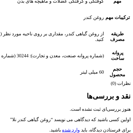
مهم
کوفتگی و گرفتگی عضلات و ماهیچه های بدن
ترکیبات مهم
روغن کندر
طریقه
از روغن گیاهی کندر، مقداری بر روی ناحیه مورد نظر (
مصرف
کنید.
پروانه
(شماره پروانه صنعت، معدن و تجارت): 30244 (شماره پروانه بهره برداری وزارت بهداشت، درمان و آموزش پزشکی): 687 (شماره استاندارد): 60892040011
ساخت
حجم
60 میلی لیتر
محصول
نظرات (0)
نقد و بررسی‌ها
هنوز بررسی‌ای ثبت نشده است.
اولین کسی باشید که دیدگاهی می نویسد “روغن گیاهی کندر نلا”
برای فرستادن دیدگاه، باید
وارد شده
باشید.