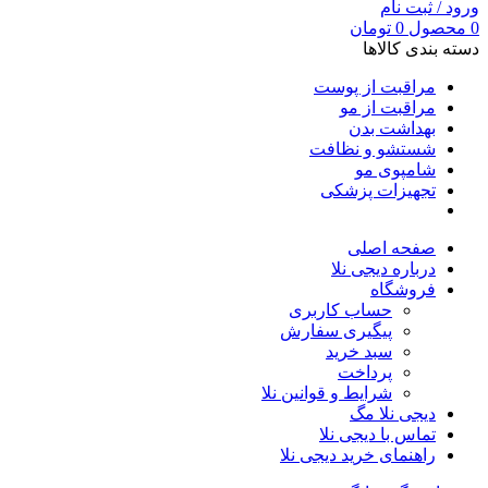
ورود / ثبت نام
0
محصول
0
تومان
دسته بندی کالاها
مراقبت از پوست
مراقبت از مو
بهداشت بدن
شستشو و نظافت
شامپوی مو
تجهیزات پزشکی
صفحه اصلی
درباره دیجی نلا
فروشگاه
حساب کاربری
پیگیری سفارش
سبد خرید
پرداخت
شرایط و قوانین نلا
دیجی نلا مگ
تماس با دیجی نلا
راهنمای خرید دیجی نلا