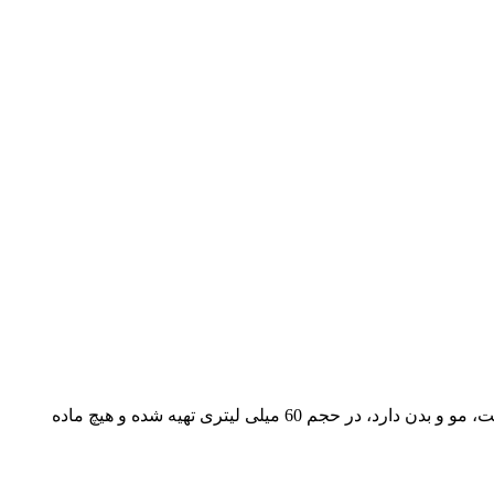
می باشد. این روغن که ارزش زیادی برای حفظ سلامتی پوست، مو و بدن دارد، در حجم 60 میلی لیتری تهیه شده و هیچ ماده