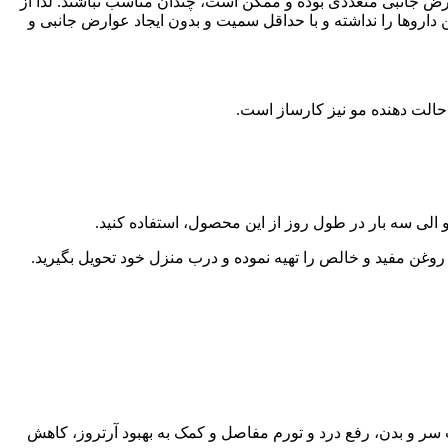
وارض جانبی متعددی بوده و ممکن است، چندان مناسب نباشند. لذا از
 داروها را نداشته و با حداقل سمیت و بدون ایجاد عوارض جانبی و
 حالت دهنده مو نیز کارساز است.
 الی سه بار در طول روز از این محصول، استفاده کنید.
 روغن مفید و خالص را تهیه نموده و درب منزل خود تحویل بگیرید.
سر و بدن، رفع درد و تورم مفاصل و کمک به بهبود آرتروز، کاهش