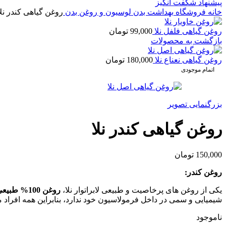
پیشنهاد شگفت انگیز
خانه
فروشگاه
بهداشت بدن
لوسیون و روغن بدن
روغن گیاهی کندر نلا
روغن گیاهی فلفل نلا
99,000
تومان
بازگشت به محصولات
روغن گیاهی نعناع نلا
180,000
تومان
اتمام موجودی
بزرگنمایی تصویر
روغن گیاهی کندر نلا
150,000
تومان
روغن کندر:
یکی از روغن های پرخاصیت و طبیعی لابراتوار نلا،
روغن 100% طبیعی کندر نلا
شیمیایی و سمی در داخل فرمولاسیون خود ندارد، بنابراین همه افراد می 
ناموجود