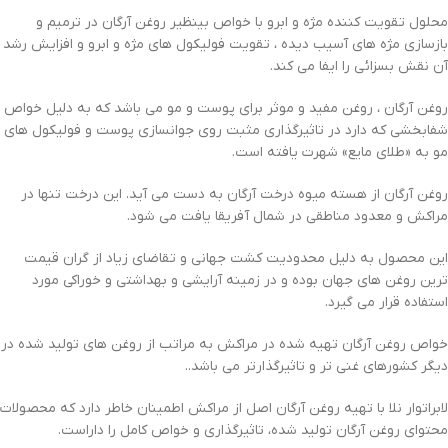
محلول تقویت کننده مژه و ابرو با خواص بینظیر روغن آرگان در ترمیم و
بازسازی مژه های آسیب دیده ، تقویت فولیکول های مژه و ابرو و افزایش رشد
آن نقش بسزائی را ایفا می کند.
روغن آرگان ، روغن مفید و موثر برای پوست و مو می باشد که به دلیل خواص
شفابخشی که دارد در تاثیرگذاری مثبت روی جوانسازی پوست و فولیکول های
مو به «طلای مایع» شهرت یافته است.
روغن آرگان از هسته میوه درخت آرگان به دست می آید. این درخت تنها در
مراکش و معدود مناطقی در شمال آفریقا یافت می شود.
این محصول به دلیل محدودیت کشت جهانی و تقاضای زیاد از گران قیمت
ترین روغن های جهان بوده و در زمینه آرایشی و بهداشتی و خوراکی مورد
استفاده قرار می گیرد.
خواص روغن آرگان تهیه شده در مراکش به مراتب از روغن های تولید شده در
دیگر کشورهای غنی تر و تاثیرگذارتر می باشد..
لابراتوار نلا با تهیه روغن آرگان اصل از مراکش اطمینان خاطر دارد که محصولات
محتوای روغن آرگان تولید شده، تاثیرگذاری و خواص کامل را داراست.