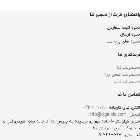
راهنمای خرید از دیجی نلا
نحوه ثبت سفارش
نحوه ارسال
شیوه های پرداخت
برندهای ما
محصولات نلا
محصولات اکسی درم
محصولات کاتیا
تماس با ما
تلفن های کارخانه
04136300700
ایمیل : info@diginela.com
تبریز، کیلومتر 10 جاده تهران، نرسیده به پلیس راه، کارخانه پنبه هیدروفیل و
باند و گاز تبریز، لابراتوار نلا
کدپستی : 5159193563