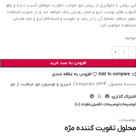
این روغن با جلوگیری از ریزش مو، موجب تقویت موهای آسیب دیده و رفع
التهاب های پوست ابرو و محل رویش پلک خواهد شد و در صورت استفاده
بطور منظم، معجزه آن را در رشد و تقویت و استحکام ابرو و مژه هایتان
مشاهده خواهید کرد.
موجود
افزودن به سبد خرید
Add to compare
افزودن به علاقه مندی
شناسه محصول:
11434
Categories:
اسپری و لوسیون مو
,
مراقبت از مو
اشتراک گذاری:
توضیحات
توضیحات تکمیلی
نظرات (0)
توضیحات
محلول تقویت کننده مژه