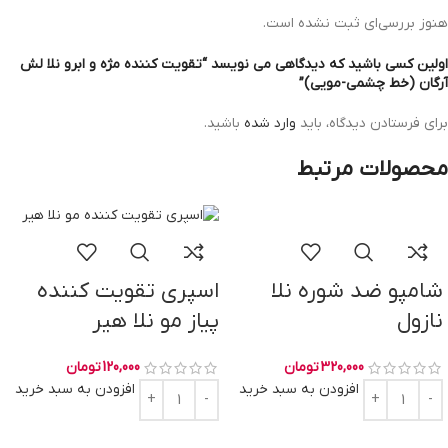
هنوز بررسی‌ای ثبت نشده است.
اولین کسی باشید که دیدگاهی می نویسد “تقویت کننده مژه و ابرو نلا لش
آرگان (خط چشمی-مویی)”
برای فرستادن دیدگاه، باید
وارد شده
باشید.
محصولات مرتبط
شامپو ضد شوره نلا
اسپری تقویت کننده
نازول
پیاز مو نلا هیر
320,000
تومان
120,000
تومان
افزودن به سبد خرید
افزودن به سبد خرید