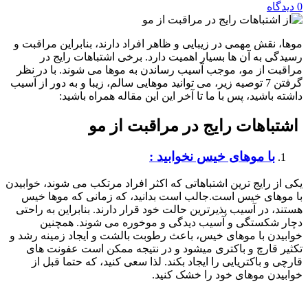
0
دیدگاه
موها، نقش مهمی در زیبایی و ظاهر افراد دارند، بنابراین مراقبت و
رسیدگی به آن ها بسیار اهمیت دارد. برخی اشتباهات رایج در
مراقبت از مو، موجب آسیب رساندن به موها می شوند. با در نظر
گرفتن 7 توصیه زیر، می توانید موهایی سالم، زیبا و به دور از آسیب
داشته باشید، پس با ما تا آخر این این مقاله همراه باشید:
اشتباهات رایج در مراقبت از مو
با موهای خیس نخوابید
:
یکی از رایج ترین اشتباهاتی که اکثر افراد مرتکب می شوند، خوابیدن
با موهای خیس است.جالب است بدانید، که زمانی که موها خیس
هستند، در آسیب پذیرترین حالت خود قرار دارند. بنابراین به راحتی
دچار شکستگی و آسیب دیدگی و موخوره می شوند. همچنین
خوابیدن با موهای خیس، باعث رطوبت بالشت و ایجاد زمینه رشد و
تکثیر قارچ و باکتری میشود و در نتیجه ممکن است عفونت های
قارچی و باکتریایی را ایجاد بکند. لذا سعی کنید، که حتما قبل از
خوابیدن موهای خود را خشک کنید.