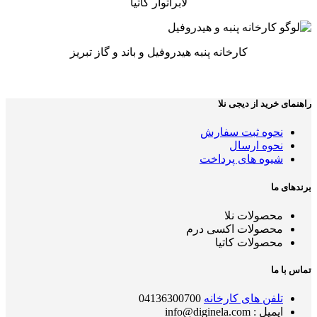
لابراتوار کاتیا
کارخانه پنبه هیدروفیل و باند و گاز تبریز
راهنمای خرید از دیجی نلا
نحوه ثبت سفارش
نحوه ارسال
شیوه های پرداخت
برندهای ما
محصولات نلا
محصولات اکسی درم
محصولات کاتیا
تماس با ما
تلفن های کارخانه
04136300700
ایمیل : info@diginela.com