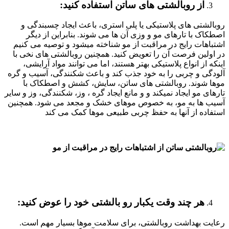
از روبالشتی های ساتن استفاده کنید
:
روبالشتی های پلاستیکی یا پلی استری، باعث ایجاد چسبندگی و
اصطکاک با تارهای مو و وزی آن ها می شوند. بنابراین از دیگر
اشتباهات رایج در مراقبت از مو شناخته میشود و توصیه می کنیم
در اولین فرصت آن را تعویض کنید. همچنین روبالشتی های نخی با
اینکه از انواع پلاستیکی بهتر هستند، اما می توانند مواد آرایشی،
آلودگی و چربی را به خود جذب کند و باعث شکنندگی، آسیب و گره
موها شوند. روبالشتی های ساتن، سایش، کشش و اصطکاک با
تارهای مو ایجاد نمیکند و و مانع ایجاد گره ، وز، شکنندگی، وز و سایر
آسیب ها به مو، به خصوص موهای خشک و مجعد می شود. همچنین
استفاده از آنها به حفظ چربی طبیعی موها کمک می کند
هر چند وقت یکبار رو بالشتی خود را عوض کنید
:
رعایت بهداشت روبالشتی، برای سلامت موها بسیار مهم است.