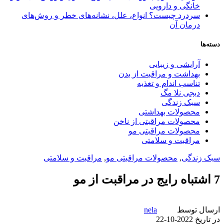
خانگی و دارویی
سردرد چیست؟ انواع، علل، نشانه‌های خطر و روش‌های
درمان آن
دسته‌ها
آرایشی و زیبایی
بهداشت و مراقبت از بدن
تناسب اندام و تغذیه
دیجی نلا مگ
سبک زندگی
محصولات بهداشتی
محصولات مراقبتی از ناخن
محصولات مراقبتی مو
مراقبت و سلامتی
سبک زندگی
,
محصولات مراقبتی مو
,
مراقبت و سلامتی
7 اشتباه رایج در مراقبت از مو
ارسال توسط
nela
در تاریخ 2022-10-22