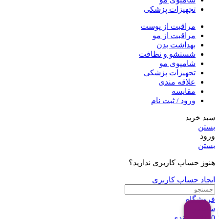
تجهیزات پزشکی
مراقبت از پوست
مراقبت از مو
بهداشت بدن
شستشو و نظافت
شامپوی مو
تجهیزات پزشکی
علاقه مندی
مقایسه
ورود / ثبت نام
سبد خرید
بستن
ورود
بستن
هنوز حساب کاربری ندارید؟
ایجاد حساب کاربری
فروشگاه
سایدبار
0
علاقه مندی