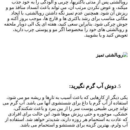
روبالشتی پس از مدتی باکتریها، چربی و آلودگی را به خود جذب
میکند، و عوض نکردن مرتب آن، می تواند باعث انسداد منافذ مو و
ریزش آن شود. همچنین عدم تمیز نگه داشتن روبالشتی، با ایجاد
مکانی مناسب برای رشد باکتری ها و قارچ ها، موجب بروز آکنه و
جوش چرکی شود. بنابراین سعی کنید، هفته ای یک الی دوبار ملحفه
و روبالشتی های خود را مخصوصا اگر مو و پوستی چرب دارید،
تعویض کنید و یا بشویید.
دوش آب گرم نگیرید
:
یکی دیگر از کارهایی که باعث آسیب به تارها و ریشه مو می شود،
استفاده از آب گرم یا داغ برای شستشوی آنها می باشد. آب گرم می
تواند چربی طبیعی پوست سر را از بین ببرد و باعث شکنندگی،
خشکی، موخوره و حتی ریزش موها شود. این حالت برای افرادی
که عادت به استحمام هر روزه دارند، شدیدتر خواهد شد. استفاده از
آب ولرم، بهترین گزینه برای شستشو و استحمام می باشد.