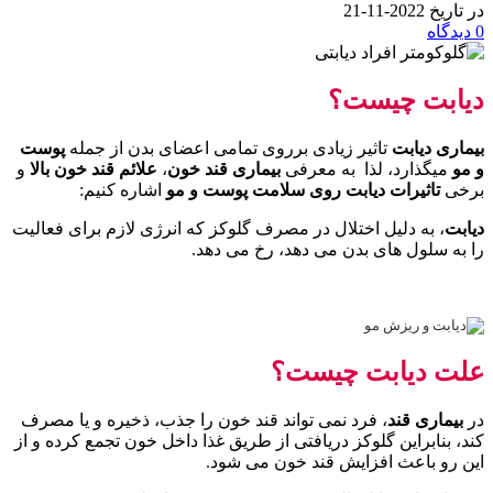
در تاریخ 2022-11-21
0
دیدگاه
دیابت چیست؟
بیماری دیابت
تاثیر زیادی برروی تمامی اعضای بدن از جمله
پوست
و مو
میگذارد، لذا به معرفی
بیماری قند خون
،
علائم قند خون بالا
و
برخی
تاثیرات دیابت روی سلامت پوست و مو
اشاره کنیم:
دیابت
، به دلیل اختلال در مصرف گلوکز که انرژی لازم برای فعالیت
را به سلول های بدن می دهد، رخ می دهد.
علت دیابت چیست؟
در
بیماری قند
، فرد نمی تواند قند خون را جذب، ذخیره و یا مصرف
کند، بنابراین گلوکز دریافتی از طریق غذا داخل خون تجمع کرده و از
این رو باعث افزایش قند خون می شود.