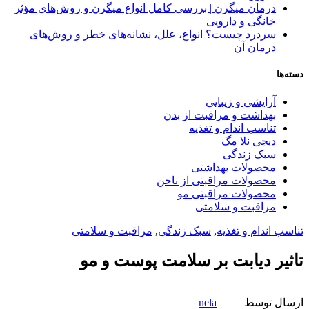
درمان میگرن | بررسی کامل انواع میگرن و روش‌های مؤثر
خانگی و دارویی
سردرد چیست؟ انواع، علل، نشانه‌های خطر و روش‌های
درمان آن
دسته‌ها
آرایشی و زیبایی
بهداشت و مراقبت از بدن
تناسب اندام و تغذیه
دیجی نلا مگ
سبک زندگی
محصولات بهداشتی
محصولات مراقبتی از ناخن
محصولات مراقبتی مو
مراقبت و سلامتی
تناسب اندام و تغذیه
,
سبک زندگی
,
مراقبت و سلامتی
تاثیر دیابت بر سلامت پوست و مو
ارسال توسط
nela