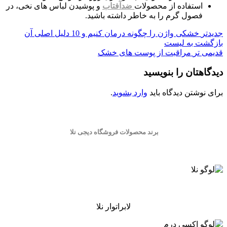
استفاده از محصولات
ضدآفتاب
و پوشیدن لباس های نخی، در
فصول گرم را به خاطر داشته باشید.
جدیدتر
خشکی واژن را چگونه درمان کنیم و 10 دلیل اصلی آن
بازگشت به لیست
قدیمی تر
مراقبت از پوست های خشک
دیدگاهتان را بنویسید
برای نوشتن دیدگاه باید
وارد بشوید
.
برند محصولات فروشگاه
دیجی نلا
لابراتوار نلا