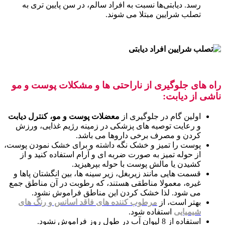
رسد. دیابتی‌ها نسبت به افراد سالم، در سن پایین‌ تری به
تصلب شرایین مبتلا می ‌شوند.
راه های جلوگیری از ناراحتی ها و مشکلات پوست و مو
ناشی از دیابت:
اولین گام در جلوگیری از
معضلات پوست و مو، کنترل دیابت
و رعایت توصیه های پزشکی در زمینه رژیم غذایی، ورزش
کردن و مصرف برخی داروها می باشد.
پوست را تمیز و خشک نگه داشته و برای خشک نمودن پوست،
از حوله تمیز به صورت ضربه ای و آرام استفاده کنید و از
کشیدن یا مالش پوست با حوله بپرهیزید.
قسمت هایی مانند زیربغل، زیر سینه ها، بین انگشتان پاها و
غیره، معمولا مناطقی هستند، که رطوبت در آن مناطق جمع
می شود. لذا خشک کردن این مناطق فراموش نشود.
بهتر است، از
مرطوب کننده های فاقد اسانس و رنگ های
شیمیایی
استفاده شود.
استفاده از 8 لیوان آب در طول روز فراموش نشود.