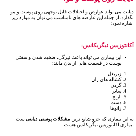
دیابت می تواند عوارض و اختلالات قابل توجهی روی پوست و مو
بگذارد. از جمله این عارضه های نامناسب می توان به موارد زیر
اشاره نمود:
آکانتوزیس نیگریکانس:
این بیماری می تواند باعث تیرگی، ضخیم شدن و سفتی
پوست در قسمت هایی از بدن مانند:
زیربغل
کشاله های ران
گردن
سایر
آرنج
دست
زانوها
به این بیماری که جزو شایع ترین
مشکلات پوستی دیابتی
ست
بیماری آکانتوزیس نیگریکانس هست.