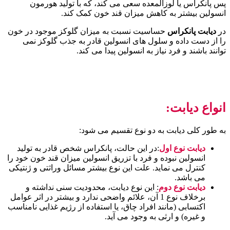
پس پانکراس یا لوزالمعده سعی می کند، که با تولید هورمون
انسولین بیشتر به کاهش میزان قند خون کمک کند.
در
دیابت پانکراس
حساسیت نسبت به میزان گلوکز موجود در خون
را از دست داده و سلول های انسولین قادر به جذب گلوکز نمی
توانند باشند و فرد نیاز به انسولین پیدا می کند.
انواع دیابت:
به طور کلی دیابت به دو نوع تقسیم می شود:
دیابت نوع اول
:در این حالت، پانکراس شخص قادر به تولید
انسولین نبوده و فرد با تزریق انسولین میزان قند خون خود را
کنترل می نماید. علت این نوع بیشتر مسائل وراثتی و ژنتیکی
می باشد.
دیابت نوع دوم
: این نوع دیابت، محدودیت سنی نداشته و
برخلاف نوع 1 آن، علائم واضحی ندارد و بیشتر در اثر عوامل
اکتسابی (مانند افراد چاق، یا استفاده از رژیم غذایی نامناسب
و غیره) و ارثی به وجود می آید.